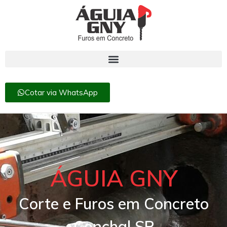
Cotar via WhatsApp
ÁGUIA GNY
Corte e Furos em Concreto
Conchal SP