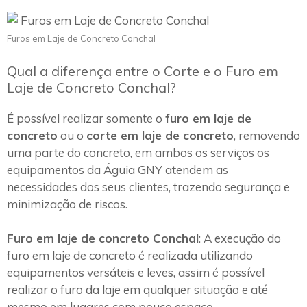
Furos em Laje de Concreto Conchal
Qual a diferença entre o Corte e o Furo em
Laje de Concreto Conchal?
É possível realizar somente o
furo em laje de
concreto
ou o
corte em laje de concreto
, removendo
uma parte do concreto, em ambos os serviços os
equipamentos da Águia GNY atendem as
necessidades dos seus clientes, trazendo segurança e
minimização de riscos.
Furo em laje de concreto Conchal
: A execução do
furo em laje de concreto é realizada utilizando
equipamentos versáteis e leves, assim é possível
realizar o furo da laje em qualquer situação e até
mesmo em lugares com pouco espaço.~