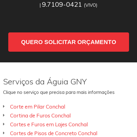
9.7109-0421
|
(VIVO)
QUERO SOLICITAR ORÇAMENTO
Serviços da Águia GNY
Clique no serviço que precisa para mais informações
Corte em Pilar Conchal
Cortina de Furos Conchal
Cortes e Furos em Lajes Conchal
Cortes de Pisos de Concreto Conchal