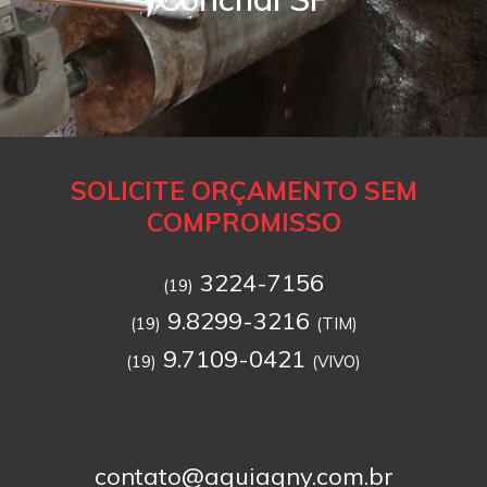
SOLICITE ORÇAMENTO SEM
COMPROMISSO
3224-7156
(19)
9.8299-3216
(19)
(TIM)
9.7109-0421
(19)
(VIVO)
contato@aguiagny.com.br