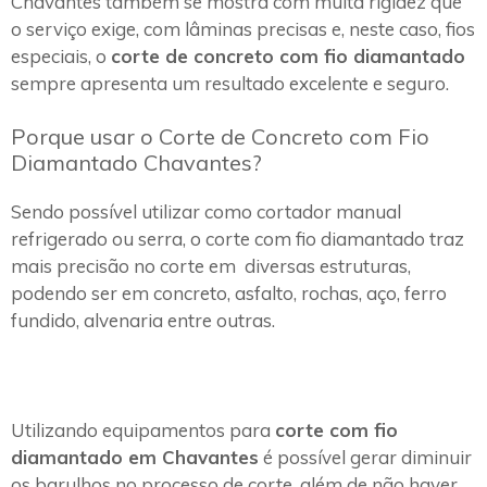
Chavantes também se mostra com muita rigidez que
o serviço exige, com lâminas precisas e, neste caso, fios
especiais, o
corte de concreto com fio diamantado
sempre apresenta um resultado excelente e seguro.
Porque usar o Corte de Concreto com Fio
Diamantado Chavantes?
Sendo possível utilizar como cortador manual
refrigerado ou serra, o corte com fio diamantado traz
mais precisão no corte em diversas estruturas,
podendo ser em concreto, asfalto, rochas, aço, ferro
fundido, alvenaria entre outras.
Utilizando equipamentos para
corte com fio
diamantado em Chavantes
é possível gerar diminuir
os barulhos no processo de corte, além de não haver