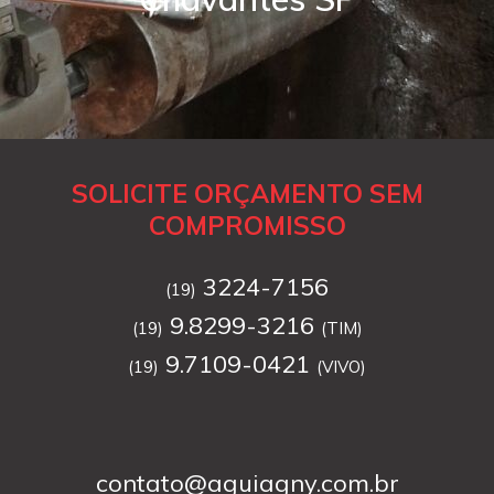
SOLICITE ORÇAMENTO SEM
COMPROMISSO
3224-7156
(19)
9.8299-3216
(19)
(TIM)
9.7109-0421
(19)
(VIVO)
contato@aguiagny.com.br