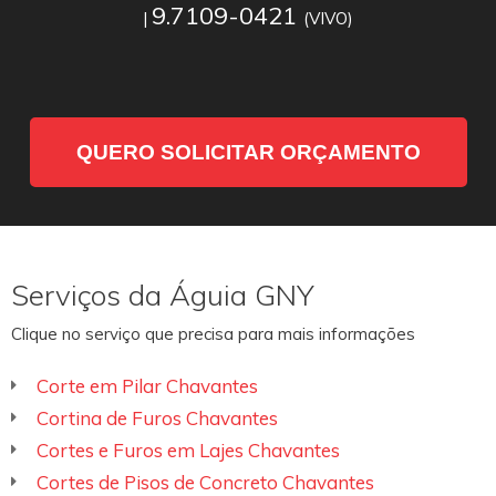
9.7109-0421
|
(VIVO)
QUERO SOLICITAR ORÇAMENTO
Serviços da Águia GNY
Clique no serviço que precisa para mais informações
Corte em Pilar Chavantes
Cortina de Furos Chavantes
Cortes e Furos em Lajes Chavantes
Cortes de Pisos de Concreto Chavantes