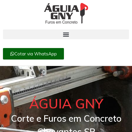
Cotar via WhatsApp
ÁGUIA GNY
Corte e Furos em Concreto
Chavantes SP