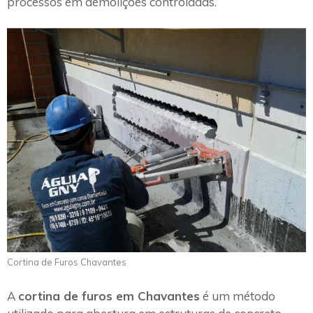
processos em demolições controladas.
Cortina de Furos Chavantes
A
cortina de furos em Chavantes
é um método