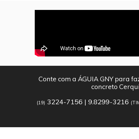
Conte com a ÁGUIA GNY para faz
concreto Cerqu
3224-7156 | 9.8299-3216
(19)
(TI