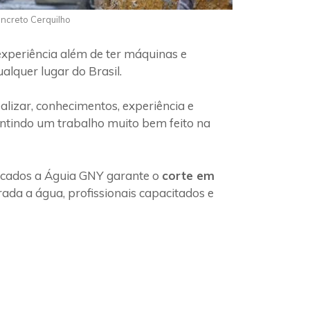
oncreto Cerquilho
experiência além de ter máquinas e
alquer lugar do Brasil.
lizar, conhecimentos, experiência e
antindo um trabalho muito bem feito na
ficados a Águia GNY garante o
corte em
ada a água, profissionais capacitados e