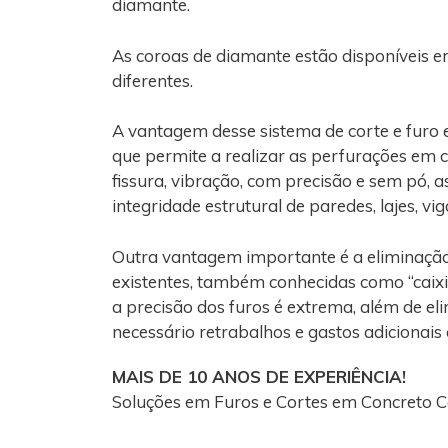
diamante.
As coroas de diamante estão disponíveis e
diferentes.
A vantagem desse sistema de corte e furo 
que permite a realizar as perfurações em 
fissura, vibração, com precisão e sem pó, 
integridade estrutural de paredes, lajes, vi
Outra vantagem importante é a eliminaçã
existentes, também conhecidas como “caixi
a precisão dos furos é extrema, além de el
necessário retrabalhos e gastos adicionais
MAIS DE 10 ANOS DE EXPERIÊNCIA!
Soluções em Furos e Cortes em Concreto C