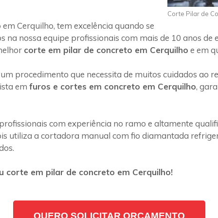
Corte Pilar de C
 em Cerquilho, tem excelência quando se
s na nossa equipe profissionais com mais de 10 anos de 
melhor
corte em pilar de concreto em Cerquilho
e em qu
 um procedimento que necessita de muitos cuidados ao rea
lista em
furos e cortes em concreto em Cerquilho
, gar
profissionais com experiência no ramo e altamente quali
s utiliza a cortadora manual com fio diamantada refriger
dos.
 corte em pilar de concreto em Cerquilho!
QUERO SOLICITAR ORÇAMENTO