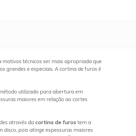
 motivos técnicos ser mais apropriada que
 grandes e especiais. A cortina de furos é
étodo utilizado para abertura em
pessuras maiores em relação ao cortes
edes através da
cortina de furos
tem a
 disco, pois atinge espessuras maiores