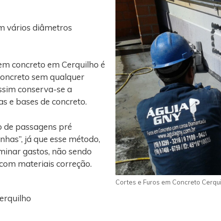
m vários diâmetros
em concreto em Cerquilho é
concreto sem qualquer
assim conserva-se a
gas e bases de concreto.
o de passagens pré
nhas”, já que esse método,
iminar gastos, não sendo
 com materiais correção.
Cortes e Furos em Concreto Cerqui
erquilho