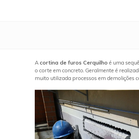
A
cortina de furos Cerquilho
é uma sequên
o corte em concreto. Geralmente é realizad
muito utilizada processos em demolições c