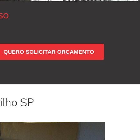
SO
QUERO SOLICITAR ORÇAMENTO
ilho SP