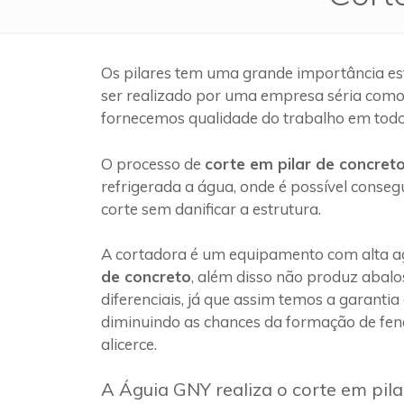
Os pilares tem uma grande importância es
ser realizado por uma empresa séria com
fornecemos qualidade do trabalho em todo
O processo de
corte em pilar de concret
refrigerada a água, onde é possível conseg
corte sem danificar a estrutura.
A cortadora é um equipamento com alta ag
de concreto
, além disso não produz abalo
diferenciais, já que assim temos a garantia
diminuindo as chances da formação de fen
alicerce.
A Águia GNY realiza o corte em pil