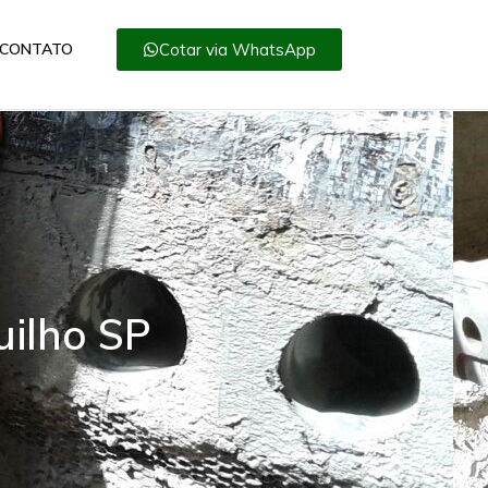
Cotar via WhatsApp
CONTATO
uilho SP