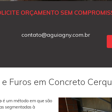
OLICITE ORÇAMENTO SEM COMPROMIS
contato@aguiagny.com.br
 e Furos em Concreto Cerqu
o
é um método em que são
roas segmentadas à