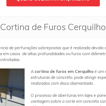
Cortina de Furos Cerquilho
cia de perfurações sobrepostas que é realizada devido a
a em casos de altas profundidades ou furos com diâmetros
ontroladas.
A
cortina de furos em Cerquilho
é um m
estruturas de concreto, pode atingir es
realizados com disco diamantado.
O processo de aberturas em lajes e par
vantagem sobre o corte em concreto com