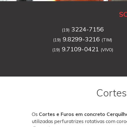
S
3224-7156
(19)
9.8299-3216
(19)
(TIM)
9.7109-0421
(19)
(VIVO)
Cortes
Os
Cortes e Furos em concreto Cerquilh
utilizadas perfuratrizes rotativas com co