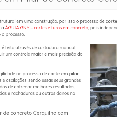
trutural em uma construção, por isso o processo de
corte
o a
ÁGUIA GNY – cortes e furos em concreto
, pois indepe
 o processo.
o
é feito através de cortadora manual
uir um controle maior e mais precisão do
ilidade no processo de
corte em pilar
s e oscilações, sendo essas seus grandes
 dos de entregar melhores resultados,
das e rachaduras ou outros danos no
ar de concreto Cerquilho com