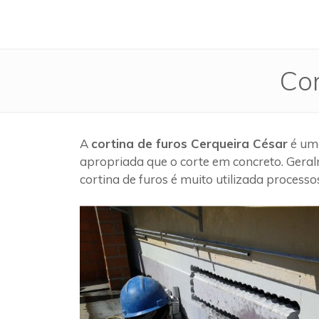
Cor
A
cortina de furos Cerqueira César
é uma
apropriada que o corte em concreto. Geral
cortina de furos é muito utilizada process