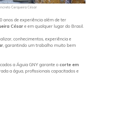
oncreto Cerqueira César
0 anos de experiência além de ter
ueira César
e em qualquer lugar do Brasil.
lizar, conhecimentos, experiência e
ar
, garantindo um trabalho muito bem
ficados a Águia GNY garante o
corte em
ada a água, profissionais capacitados e