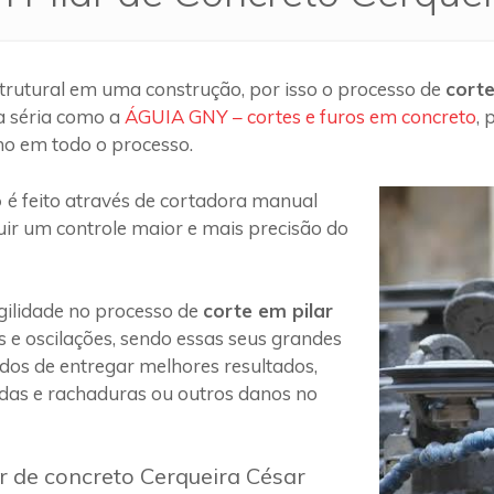
trutural em uma construção, por isso o processo de
corte
a séria como a
ÁGUIA GNY – cortes e furos em concreto
,
ho em todo o processo.
o
é feito através de cortadora manual
uir um controle maior e mais precisão do
ilidade no processo de
corte em pilar
s e oscilações, sendo essas seus grandes
 dos de entregar melhores resultados,
das e rachaduras ou outros danos no
r de concreto Cerqueira César