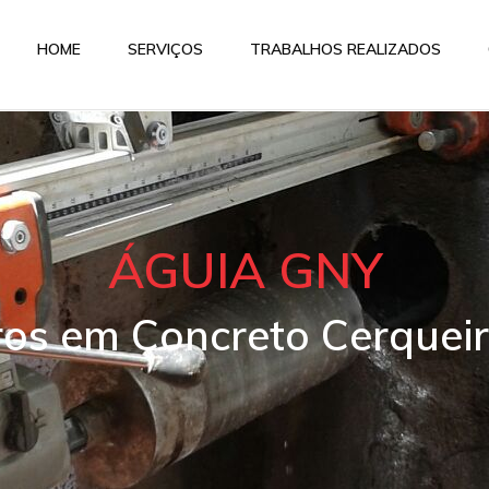
HOME
SERVIÇOS
TRABALHOS REALIZADOS
ÁGUIA GNY
ros em Concreto Cerquei