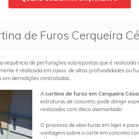
tina de Furos Cerqueira C
 sequência de perfurações sobrepostas que é realizada d
mente é realizada em casos de altas profundidades ou fu
os em demolições controladas.
A
cortina de furos em Cerqueira Césa
estruturas de concreto, pode atingir es
realizados com disco diamantado.
O processo de aberturas em lajes e par
vantagem sobre o corte em concreto com