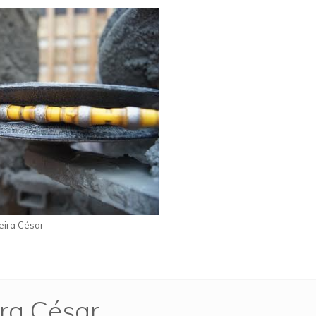
eira César
ira César