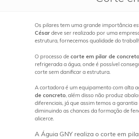
Os pilares tem uma grande importância es
César
deve ser realizado por uma empres
estrutura, fornecemos qualidade do trabal
O processo de
corte em pilar de concret
refrigerada a água, onde é possível conseg
corte sem danificar a estrutura.
A cortadora é um equipamento com alta ag
de concreto
, além disso não produz abalo
diferenciais, já que assim temos a garantia
diminuindo as chances da formação de fen
alicerce.
A Águia GNY realiza o corte em pila