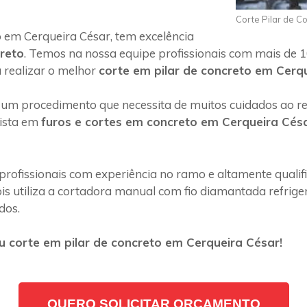
Corte Pilar de C
 em Cerqueira César, tem excelência
creto
. Temos na nossa equipe profissionais com mais de 1
 realizar o melhor
corte em pilar de concreto em Cerq
 um procedimento que necessita de muitos cuidados ao rea
lista em
furos e cortes em concreto em Cerqueira Cés
profissionais com experiência no ramo e altamente quali
s utiliza a cortadora manual com fio diamantada refriger
dos.
 corte em pilar de concreto em Cerqueira César!
QUERO SOLICITAR ORÇAMENTO