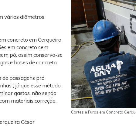
m vários diâmetros
 em concreto em Cerqueira
ções em concreto sem
 sem pó, assim conserva-se
vigas e bases de concreto.
o de passagens pré
nhas”, já que esse método,
iminar gastos, não sendo
 com materiais correção.
Cortes e Furos em Concreto Cerqu
erqueira César