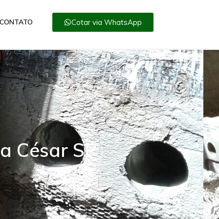
Cotar via WhatsApp
CONTATO
ra César SP