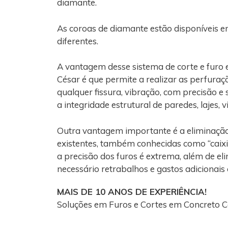
diamante.
As coroas de diamante estão disponíveis e
diferentes.
A vantagem desse sistema de corte e furo
César é que permite a realizar as perfura
qualquer fissura, vibração, com precisão e
a integridade estrutural de paredes, lajes, 
Outra vantagem importante é a eliminaçã
existentes, também conhecidas como “caixi
a precisão dos furos é extrema, além de el
necessário retrabalhos e gastos adicionais
MAIS DE 10 ANOS DE EXPERIÊNCIA!
Soluções em Furos e Cortes em Concreto C