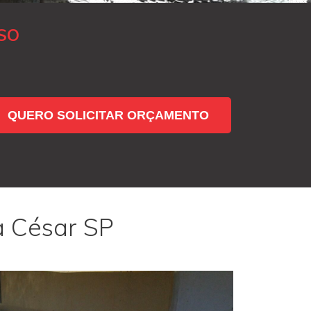
SO
QUERO SOLICITAR ORÇAMENTO
a César SP