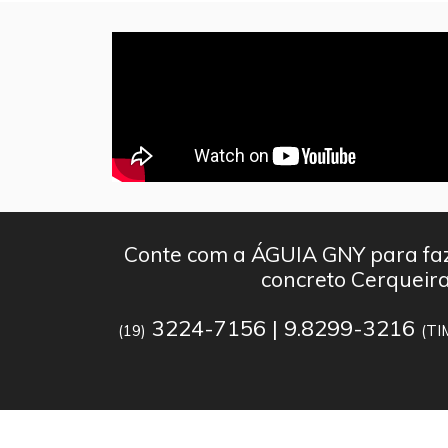
Conte com a ÁGUIA GNY para faz
concreto Cerqueir
3224-7156 | 9.8299-3216
(19)
(TI