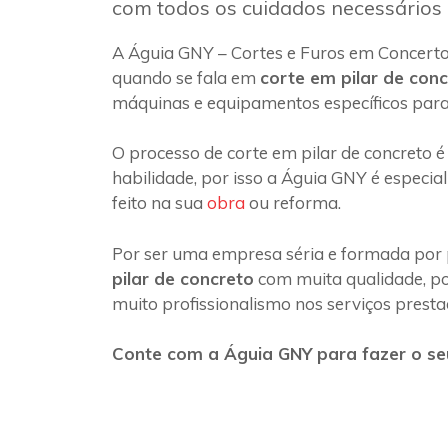
com todos os cuidados necessários
A Águia GNY – Cortes e Furos em Concerto
quando se fala em
corte em pilar de con
máquinas e equipamentos específicos para
O processo de corte em pilar de concreto é
habilidade, por isso a Águia GNY é especia
feito na sua
obra
ou reforma.
Por ser uma empresa séria e formada por 
pilar de concreto
com muita qualidade, poi
muito profissionalismo nos serviços presta
Conte com a Águia GNY para fazer o seu