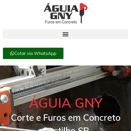
Cotar via WhatsApp
ÁGUIA GNY
Corte e Furos em Concreto
Castilho SP