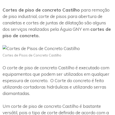
Cortes de piso de concreto Castilho
para remoção
de piso industrial, corte de pisos para abertura de
canaletas e cortes de juntas de dilatação são alguns
dos serviços realizados pela Águia GNY em
cortes de
piso de concreto.
Cortes de Pisos de Concreto Castilho
O corte de piso de concreto Castilho é executado com
equipamentos que podem ser utilizados em qualquer
espessura de concreto. O Corte do concreto é feito
utilizando cortadoras hidráulicas e utilizando serras
diamantadas.
Um corte de piso de concreto Castilho é bastante
versátil, pois o tipo de corte definido de acordo com a