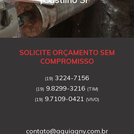
SOLICITE ORÇAMENTO SEM
COMPROMISSO
3224-7156
(19)
9.8299-3216
(19)
(TIM)
9.7109-0421
(19)
(VIVO)
contato@aguiagny.com.br