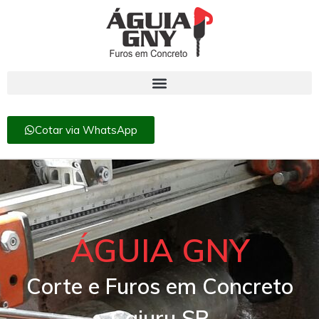
Cotar via WhatsApp
ÁGUIA GNY
Corte e Furos em Concreto
Cajuru SP