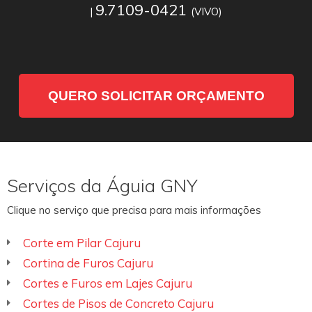
9.7109-0421
|
(VIVO)
QUERO SOLICITAR ORÇAMENTO
Serviços da Águia GNY
Clique no serviço que precisa para mais informações
Corte em Pilar Cajuru
Cortina de Furos Cajuru
Cortes e Furos em Lajes Cajuru
Cortes de Pisos de Concreto Cajuru