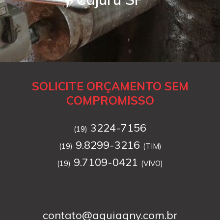
SOLICITE ORÇAMENTO SEM
COMPROMISSO
3224-7156
(19)
9.8299-3216
(19)
(TIM)
9.7109-0421
(19)
(VIVO)
contato@aguiagny.com.br