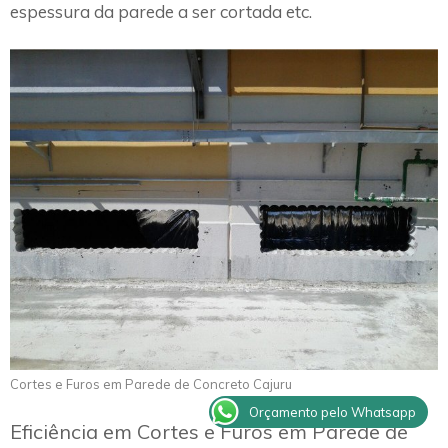
espessura da parede a ser cortada etc.
Cortes e Furos em Parede de Concreto Cajuru
Orçamento pelo Whatsapp
Eficiência em Cortes e Furos em Parede de