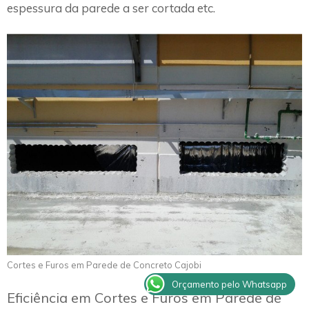
espessura da parede a ser cortada etc.
Cortes e Furos em Parede de Concreto Cajobi
Orçamento pelo Whatsapp
Eficiência em Cortes e Furos em Parede de