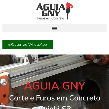
Cotar via WhatsApp
ÁGUIA GNY
Corte e Furos em Concreto
Cajobi SP