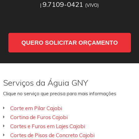
9.7109-0421
|
(VIVO)
QUERO SOLICITAR ORÇAMENTO
Serviços da Águia GNY
Clique no serviço que precisa para mais informações
Corte em Pilar Cajobi
Cortina de Furos Cajobi
Cortes e Furos em Lajes Cajobi
Cortes de Pisos de Concreto Cajobi