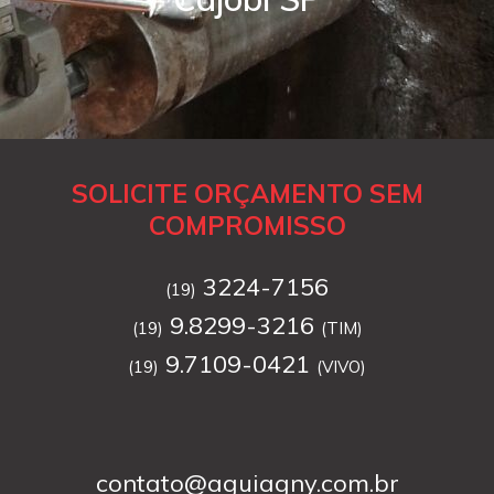
SOLICITE ORÇAMENTO SEM
COMPROMISSO
3224-7156
(19)
9.8299-3216
(19)
(TIM)
9.7109-0421
(19)
(VIVO)
contato@aguiagny.com.br