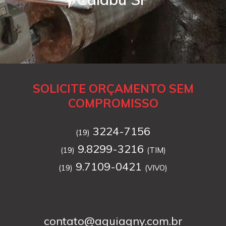
SOLICITE ORÇAMENTO SEM
COMPROMISSO
3224-7156
(19)
9.8299-3216
(19)
(TIM)
9.7109-0421
(19)
(VIVO)
contato@aguiagny.com.br