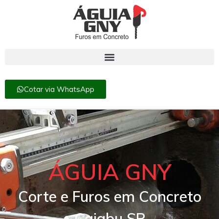
Cotar via WhatsApp
ÁGUIA GNY
Corte e Furos em Concreto
Caiabu SP