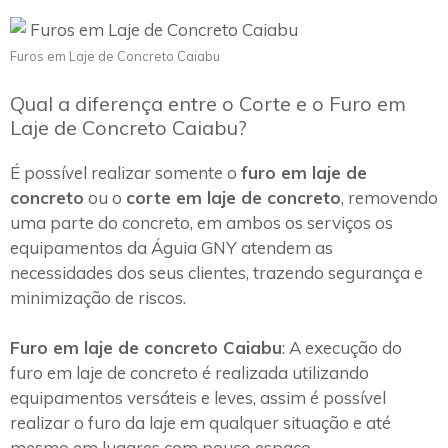
Furos em Laje de Concreto Caiabu
Qual a diferença entre o Corte e o Furo em
Laje de Concreto Caiabu?
É possível realizar somente o
furo em laje de
concreto
ou o
corte em laje de concreto
, removendo
uma parte do concreto, em ambos os serviços os
equipamentos da Águia GNY atendem as
necessidades dos seus clientes, trazendo segurança e
minimização de riscos.
Furo em laje de concreto Caiabu
: A execução do
furo em laje de concreto é realizada utilizando
equipamentos versáteis e leves, assim é possível
realizar o furo da laje em qualquer situação e até
mesmo em lugares com pouco espaço.~