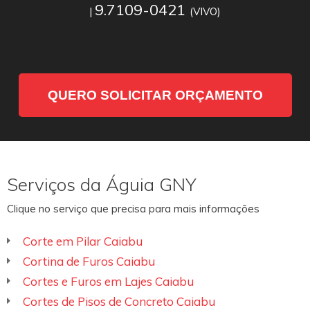
9.7109-0421
|
(VIVO)
QUERO SOLICITAR ORÇAMENTO
Serviços da Águia GNY
Clique no serviço que precisa para mais informações
Corte em Pilar Caiabu
Cortina de Furos Caiabu
Cortes e Furos em Lajes Caiabu
Cortes de Pisos de Concreto Caiabu