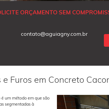
OLICITE ORÇAMENTO SEM COMPROMIS
contato@aguiagny.com.br
s e Furos em Concreto Caco
e
é um método em que são
roas segmentadas à