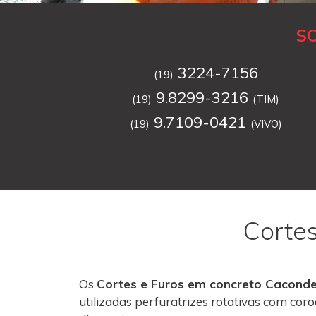
S
3224-7156
(19)
9.8299-3216
(19)
(TIM)
9.7109-0421
(19)
(VIVO)
Corte
Os
Cortes e Furos em concreto Cacond
utilizadas perfuratrizes rotativas com co