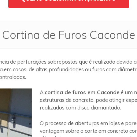
Cortina de Furos Caconde
cia de perfurações sobrepostas que é realizada devido a
a em casos de altas profundidades ou furos com diâmetros
ontroladas.
A
cortina de furos em Caconde
é um m
estruturas de concreto, pode atingir es
realizados com disco diamantado.
O processo de aberturas em lajes e par
vantagem sobre o corte em concreto com