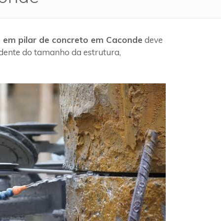
e em pilar de concreto em Caconde
deve
ndente do tamanho da estrutura,