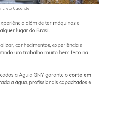
Concreto Caconde
experiência além de ter máquinas e
lquer lugar do Brasil.
lizar, conhecimentos, experiência e
ntindo um trabalho muito bem feito na
ficados a Águia GNY garante o
corte em
ada a água, profissionais capacitados e