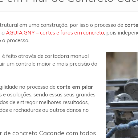
trutural em uma construção, por isso o processo de
cort
o a
ÁGUIA GNY – cortes e furos em concreto
, pois indepe
 o processo.
o
é feito através de cortadora manual
uir um controle maior e mais precisão do
ilidade no processo de
corte em pilar
s e oscilações, sendo essas seus grandes
 dos de entregar melhores resultados,
das e rachaduras ou outros danos no
ar de concreto Caconde com todos