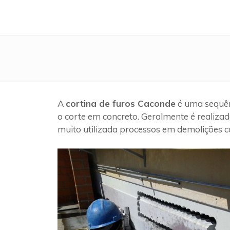
A
cortina de furos Caconde
é uma sequên
o corte em concreto. Geralmente é realizad
muito utilizada processos em demolições c