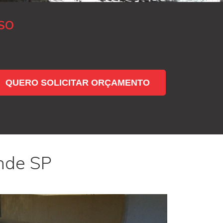
SO
QUERO SOLICITAR ORÇAMENTO
nde SP