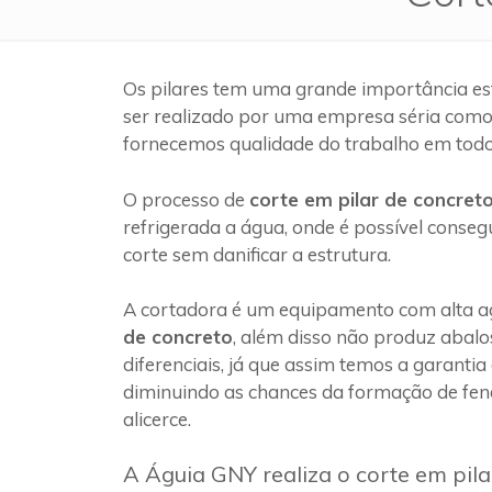
Os pilares tem uma grande importância es
ser realizado por uma empresa séria com
fornecemos qualidade do trabalho em todo
O processo de
corte em pilar de concret
refrigerada a água, onde é possível conseg
corte sem danificar a estrutura.
A cortadora é um equipamento com alta ag
de concreto
, além disso não produz abalo
diferenciais, já que assim temos a garantia
diminuindo as chances da formação de fen
alicerce.
A Águia GNY realiza o corte em pil