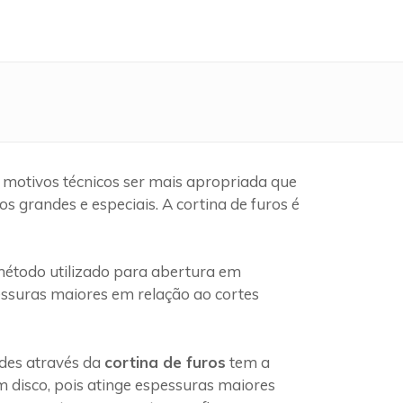
 motivos técnicos ser mais apropriada que
 grandes e especiais. A cortina de furos é
étodo utilizado para abertura em
pessuras maiores em relação ao cortes
edes através da
cortina de furos
tem a
 disco, pois atinge espessuras maiores