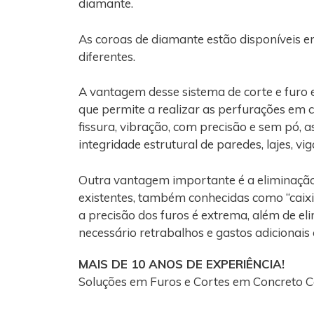
diamante.
As coroas de diamante estão disponíveis e
diferentes.
A vantagem desse sistema de corte e furo
que permite a realizar as perfurações em 
fissura, vibração, com precisão e sem pó, 
integridade estrutural de paredes, lajes, vi
Outra vantagem importante é a eliminaçã
existentes, também conhecidas como “caixi
a precisão dos furos é extrema, além de el
necessário retrabalhos e gastos adicionais
MAIS DE 10 ANOS DE EXPERIÊNCIA!
Soluções em Furos e Cortes em Concreto 