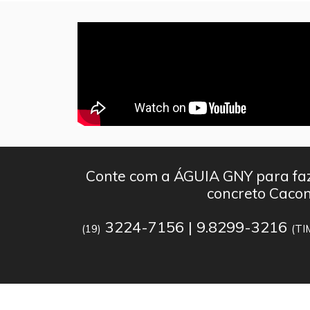
Conte com a ÁGUIA GNY para faz
concreto Caco
3224-7156 | 9.8299-3216
(19)
(TI