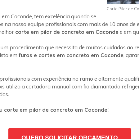
Corte Pilar de 
 em Caconde, tem excelência quando se
s na nossa equipe profissionais com mais de 10 anos de 
melhor
corte em pilar de concreto em Caconde
e em qua
 um procedimento que necessita de muitos cuidados ao rea
lista em
furos e cortes em concreto em Caconde
, gara
profissionais com experiência no ramo e altamente quali
s utiliza a cortadora manual com fio diamantada refriger
dos.
u corte em pilar de concreto em Caconde!
QUERO SOLICITAR ORÇAMENTO