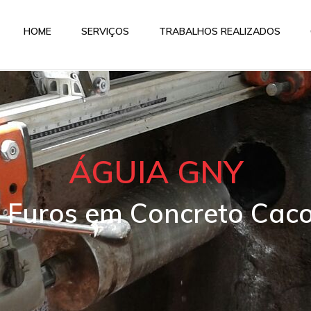
HOME
SERVIÇOS
TRABALHOS REALIZADOS
ÁGUIA GNY
e Furos em Concreto Cac