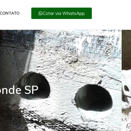
Cotar via WhatsApp
CONTATO
onde SP