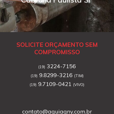
SOLICITE ORÇAMENTO SEM
COMPROMISSO
3224-7156
(19)
9.8299-3216
(19)
(TIM)
9.7109-0421
(19)
(VIVO)
contato@aguiagny.com.br