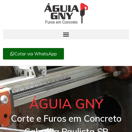
Cotar via WhatsApp
ÁGUIA GNY
Corte e Furos em Concreto
Cabrália Paulista SP