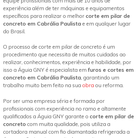
equipe profissionais com mais de 10 anos de
experiência além de ter máquinas e equipamentos
específicos para realizar o melhor
corte em pilar de
concreto em Cabrália Paulista
e em qualquer lugar
do Brasil.
O processo de corte em pilar de concreto é um
procedimento que necessita de muitos cuidados ao
realizar, conhecimentos, experiência e habilidade, por
isso a Águia GNY é especialista em
furos e cortes em
concreto em Cabrália Paulista
, garantindo um
trabalho muito bem feito na sua
obra
ou reforma.
Por ser uma empresa séria e formada por
profissionais com experiência no ramo e altamente
qualificados a Águia GNY garante o
corte em pilar de
concreto
com muita qualidade, pois utiliza a
cortadora manual com fio diamantada refrigerada a