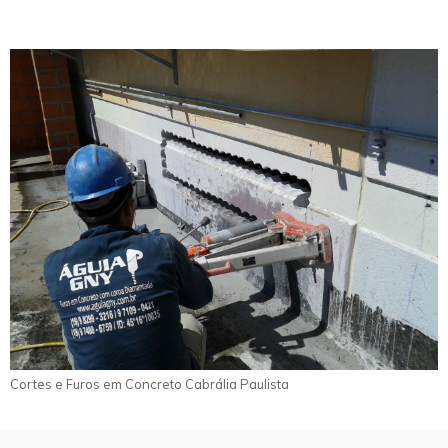
Cortes e Furos em Concreto Cabrália Paulista