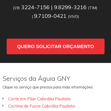
3224-7156 | 9.8299-3216
(19)
(TIM)
9.7109-0421
|
(VIVO)
QUERO SOLICITAR ORÇAMENTO
Serviços da Águia GNY
Clique no serviço que precisa para mais informações
Corte em Pilar Cabrália Paulista
Cortina de Furos Cabrália Paulista