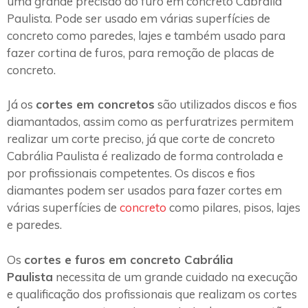
uma grande precisão do furo em concreto Cabrália
Paulista. Pode ser usado em várias superfícies de
concreto como paredes, lajes e também usado para
fazer cortina de furos, para remoção de placas de
concreto.
Já os
cortes em concretos
são utilizados discos e fios
diamantados, assim como as perfuratrizes permitem
realizar um corte preciso, já que corte de concreto
Cabrália Paulista é realizado de forma controlada e
por profissionais competentes. Os discos e fios
diamantes podem ser usados para fazer cortes em
várias superfícies de
concreto
como pilares, pisos, lajes
e paredes.
Os
cortes e furos em concreto Cabrália
Paulista
necessita de um grande cuidado na execução
e qualificação dos profissionais que realizam os cortes