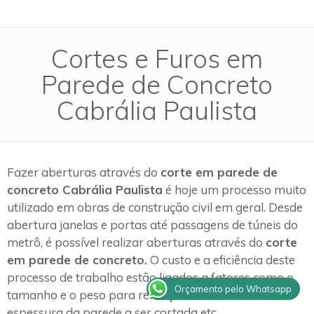
Cortes e Furos em
Parede de Concreto
Cabrália Paulista
Fazer aberturas através do
corte em parede de
concreto Cabrália Paulista
é hoje um processo muito
utilizado em obras de construção civil em geral. Desde
abertura janelas e portas até passagens de túneis do
metrô, é possível realizar aberturas através do
corte
em parede de concreto.
O custo e a eficiência deste
processo de trabalho estão ligados a fatores como o
Orçamento pelo Whatsapp
tamanho e o peso para remoção dos blocos e a
espessura da parede a ser cortada etc.