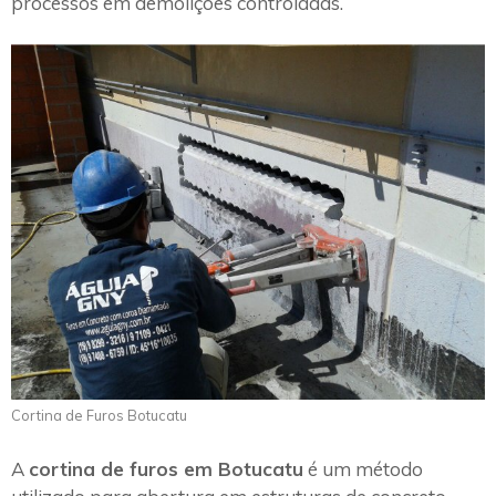
processos em demolições controladas.
Cortina de Furos Botucatu
A
cortina de furos em Botucatu
é um método