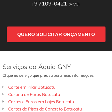
9.7109-0421
|
(VIVO)
QUERO SOLICITAR ORÇAMENTO
Serviços da Águia GNY
Clique no serviço que precisa para mais informações
Corte em Pilar Botucatu
Cortina de Furos Botucatu
Cortes e Furos em Lajes Botucatu
Cortes de Pisos de Concreto Botucatu