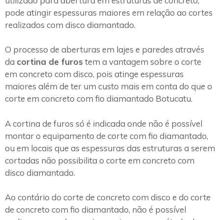
utilizado para abertura em estruturas de concreto,
pode atingir espessuras maiores em relação ao cortes
realizados com disco diamantado.
O processo de aberturas em lajes e paredes através
da
cortina de furos
tem a vantagem sobre o corte
em concreto com disco, pois atinge espessuras
maiores além de ter um custo mais em conta do que o
corte em concreto com fio diamantado Botucatu.
A cortina de furos só é indicada onde não é possível
montar o equipamento de corte com fio diamantado,
ou em locais que as espessuras das estruturas a serem
cortadas não possibilita o corte em concreto com
disco diamantado.
Ao contário do corte de concreto com disco e do corte
de concreto com fio diamantado, não é possível