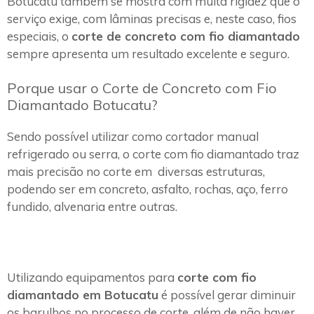
Botucatu também se mostra com muita rigidez que o
serviço exige, com lâminas precisas e, neste caso, fios
especiais, o
corte de concreto com fio diamantado
sempre apresenta um resultado excelente e seguro.
Porque usar o Corte de Concreto com Fio
Diamantado Botucatu?
Sendo possível utilizar como cortador manual
refrigerado ou serra, o corte com fio diamantado traz
mais precisão no corte em diversas estruturas,
podendo ser em concreto, asfalto, rochas, aço, ferro
fundido, alvenaria entre outras.
Utilizando equipamentos para
corte com fio
diamantado em Botucatu
é possível gerar diminuir
os barulhos no processo de corte, além de não haver