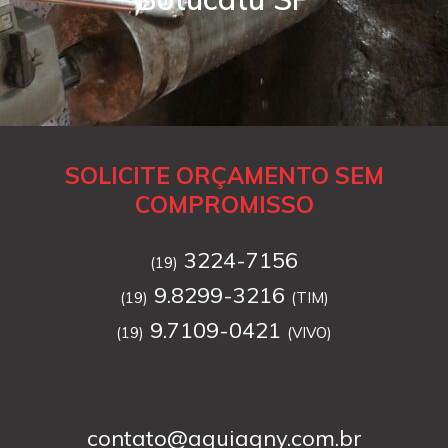
SOLICITE ORÇAMENTO SEM
COMPROMISSO
3224-7156
(19)
9.8299-3216
(19)
(TIM)
9.7109-0421
(19)
(VIVO)
contato@aguiagny.com.br