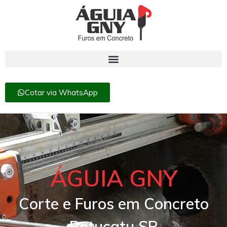
Cotar via WhatsApp
ÁGUIA GNY
Corte e Furos em Concreto
Botucatu SP