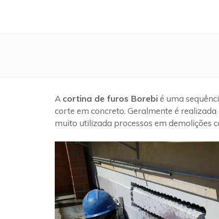
A
cortina de furos Borebi
é uma sequência
corte em concreto. Geralmente é realizada 
muito utilizada processos em demolições c