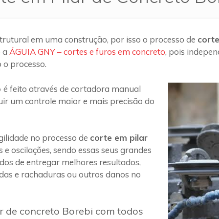
trutural em uma construção, por isso o processo de
corte
o a
ÁGUIA GNY – cortes e furos em concreto
, pois indepe
 o processo.
o
é feito através de cortadora manual
uir um controle maior e mais precisão do
ilidade no processo de
corte em pilar
s e oscilações, sendo essas seus grandes
 dos de entregar melhores resultados,
das e rachaduras ou outros danos no
ar de concreto Borebi com todos