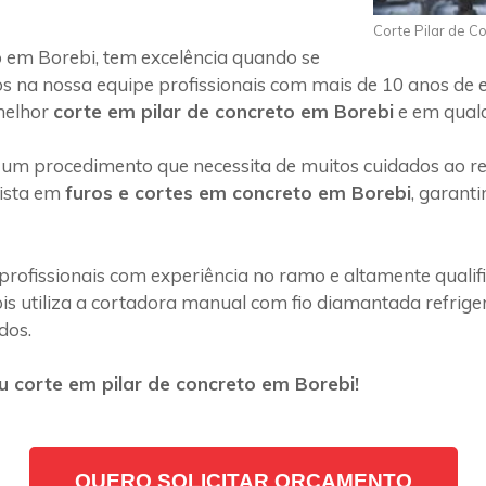
Corte Pilar de C
 em Borebi, tem excelência quando se
s na nossa equipe profissionais com mais de 10 anos de 
melhor
corte em pilar de concreto em Borebi
e em qualq
 um procedimento que necessita de muitos cuidados ao rea
lista em
furos e cortes em concreto em Borebi
, garant
profissionais com experiência no ramo e altamente quali
s utiliza a cortadora manual com fio diamantada refriger
dos.
 corte em pilar de concreto em Borebi!
QUERO SOLICITAR ORÇAMENTO