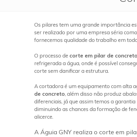
Os pilares tem uma grande importância es
ser realizado por uma empresa séria com
fornecemos qualidade do trabalho em todo
O processo de
corte em pilar de concret
refrigerada a água, onde é possível conseg
corte sem danificar a estrutura.
A cortadora é um equipamento com alta ag
de concreto
, além disso não produz abalo
diferenciais, já que assim temos a garantia
diminuindo as chances da formação de fen
alicerce.
A Águia GNY realiza o corte em pil