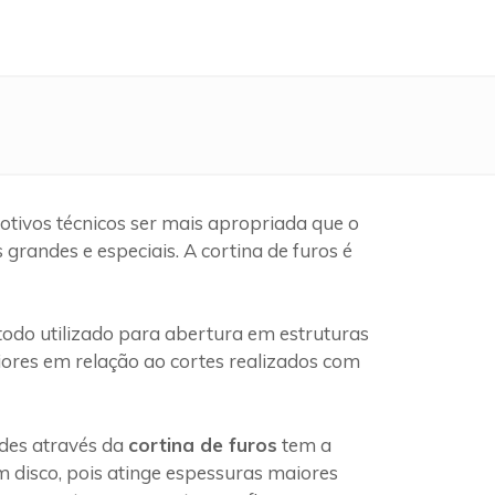
tivos técnicos ser mais apropriada que o
randes e especiais. A cortina de furos é
do utilizado para abertura em estruturas
iores em relação ao cortes realizados com
edes através da
cortina de furos
tem a
 disco, pois atinge espessuras maiores