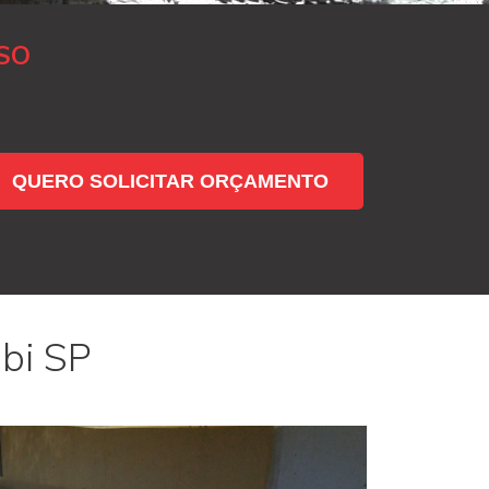
SO
QUERO SOLICITAR ORÇAMENTO
bi SP