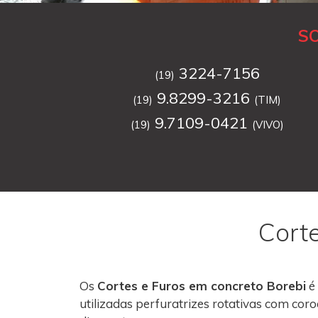
S
3224-7156
(19)
9.8299-3216
(19)
(TIM)
9.7109-0421
(19)
(VIVO)
Cort
Os
Cortes e Furos em concreto Borebi
é
utilizadas perfuratrizes rotativas com co