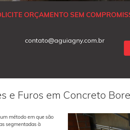
OLICITE ORÇAMENTO SEM COMPROMIS
contato@aguiagny.com.br
es e Furos em Concreto Bore
 um método em que são
roas segmentadas à