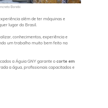
oncreto Borebi
experiência além de ter máquinas e
uer lugar do Brasil.
lizar, conhecimentos, experiência e
indo um trabalho muito bem feito na
ficados a Águia GNY garante o
corte em
ada a água, profissionais capacitados e