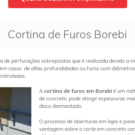
Cortina de Furos Borebi
 de perfurações sobrepostas que é realizada devido a mo
em casos de altas profundidades ou furos com diâmetros g
ontroladas.
A
cortina de furos em Borebi
é um méto
de concreto, pode atingir espessuras ma
disco diamantado.
O processo de aberturas em lajes e par
vantagem sobre o corte em concreto com