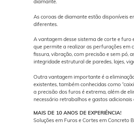
diamante.
As coroas de diamante estão disponíveis e
diferentes.
A vantagem desse sistema de corte e furo
que permite a realizar as perfurações em 
fissura, vibração, com precisão e sem pó, 
integridade estrutural de paredes, lajes, vi
Outra vantagem importante é a eliminaçã
existentes, também conhecidas como “caixi
a precisão dos furos é extrema, além de el
necessário retrabalhos e gastos adicionais
MAIS DE 10 ANOS DE EXPERIÊNCIA!
Soluções em Furos e Cortes em Concreto B