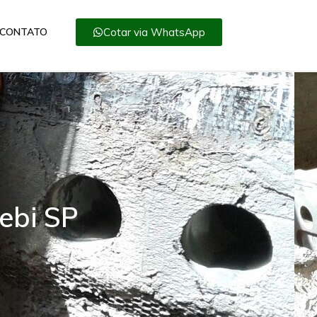
Cotar via WhatsApp
CONTATO
ebi SP