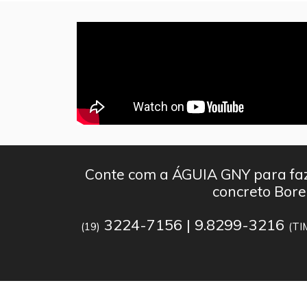
Conte com a ÁGUIA GNY para faz
concreto Bore
3224-7156 | 9.8299-3216
(19)
(TI