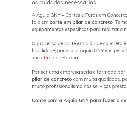
os cuidados necessários
A Águia GNY – Cortes e Furos em Concerto
fala em
corte em pilar de concreto
. Temo
equipamentos específicos para realizar o 
O processo de corte em pilar de concreto é
habilidade, por isso a Águia GNY é especia
sua
obra
ou reforma.
Por ser uma empresa séria e formada por 
pilar de concreto
com muita qualidade, poi
muito profissionalismo nos serviços presta
Conte com a Águia GNY para fazer o seu