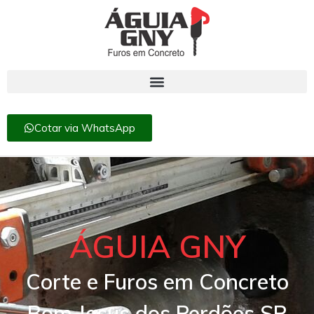
Cotar via WhatsApp
ÁGUIA GNY
Corte e Furos em Concreto
Bom Jesus dos Perdões SP