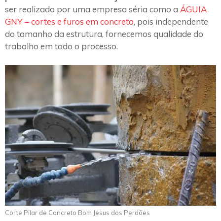
ser realizado por uma empresa séria como a
ÁGUIA
GNY – cortes e furos em concreto
, pois independente
do tamanho da estrutura, fornecemos qualidade do
trabalho em todo o processo.
Corte Pilar de Concreto Bom Jesus dos Perdões