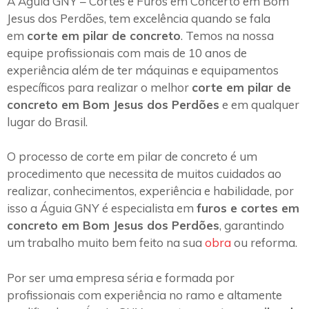
A Águia GNY – Cortes e Furos em Concerto em Bom
Jesus dos Perdões, tem excelência quando se fala
em
corte em pilar de concreto
. Temos na nossa
equipe profissionais com mais de 10 anos de
experiência além de ter máquinas e equipamentos
específicos para realizar o melhor
corte em pilar de
concreto em Bom Jesus dos Perdões
e em qualquer
lugar do Brasil.
O processo de corte em pilar de concreto é um
procedimento que necessita de muitos cuidados ao
realizar, conhecimentos, experiência e habilidade, por
isso a Águia GNY é especialista em
furos e cortes em
concreto em Bom Jesus dos Perdões
, garantindo
um trabalho muito bem feito na sua
obra
ou reforma.
Por ser uma empresa séria e formada por
profissionais com experiência no ramo e altamente