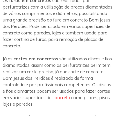
Os
furos em concretos
são realizados por
perfuratrizes com a utilização de brocas diamantadas
de vários comprimentos e diâmetros, possibilitando
uma grande precisão do furo em concreto Bom Jesus
dos Perdões. Pode ser usado em várias superfícies de
concreto como paredes, lajes e também usado para
fazer cortina de furos, para remoção de placas de
concreto.
Já os
cortes em concretos
são utilizados discos e fios
diamantados, assim como as perfuratrizes permitem
realizar um corte preciso, já que corte de concreto
Bom Jesus dos Perdões é realizado de forma
controlada e por profissionais competentes. Os discos
e fios diamantes podem ser usados para fazer cortes
em várias superfícies de
concreto
como pilares, pisos,
lajes e paredes.