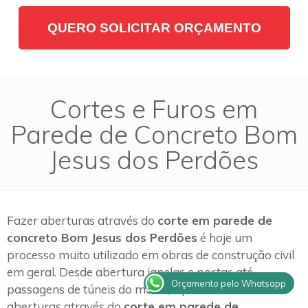
QUERO SOLICITAR ORÇAMENTO
Cortes e Furos em
Parede de Concreto Bom
Jesus dos Perdões
Fazer aberturas através do
corte em parede de
concreto Bom Jesus dos Perdões
é hoje um
processo muito utilizado em obras de construção civil
em geral. Desde abertura janelas e portas até
Orçamento pelo Whatsapp
passagens de túneis do metrô, é possível realizar
aberturas através do
corte em parede de