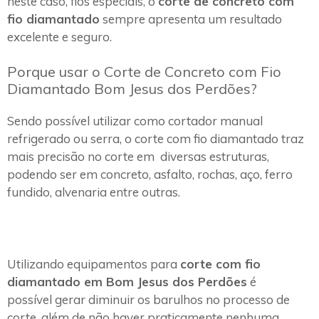
neste caso, fios especiais, o
corte de concreto com
fio diamantado
sempre apresenta um resultado
excelente e seguro.
Porque usar o Corte de Concreto com Fio
Diamantado Bom Jesus dos Perdões?
Sendo possível utilizar como cortador manual
refrigerado ou serra, o corte com fio diamantado traz
mais precisão no corte em diversas estruturas,
podendo ser em concreto, asfalto, rochas, aço, ferro
fundido, alvenaria entre outras.
Utilizando equipamentos para
corte com fio
diamantado em Bom Jesus dos Perdões
é
possível gerar diminuir os barulhos no processo de
corte, além de não haver praticamente nenhuma