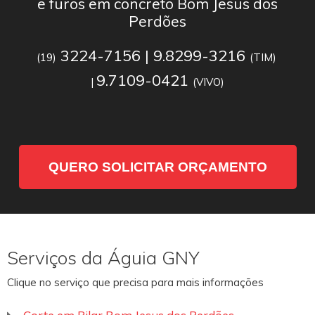
e furos em concreto Bom Jesus dos
Perdões
3224-7156 | 9.8299-3216
(19)
(TIM)
9.7109-0421
|
(VIVO)
QUERO SOLICITAR ORÇAMENTO
Serviços da Águia GNY
Clique no serviço que precisa para mais informações