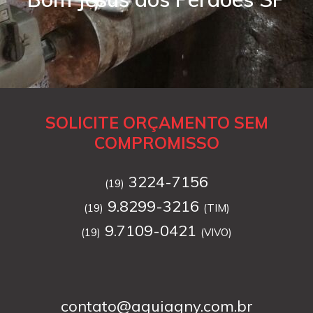
SOLICITE ORÇAMENTO SEM
COMPROMISSO
3224-7156
(19)
9.8299-3216
(19)
(TIM)
9.7109-0421
(19)
(VIVO)
contato@aguiagny.com.br