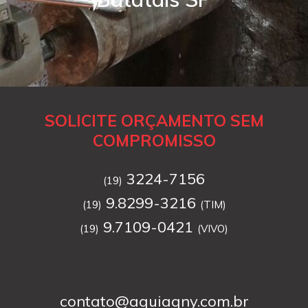
SOLICITE ORÇAMENTO SEM
COMPROMISSO
3224-7156
(19)
9.8299-3216
(19)
(TIM)
9.7109-0421
(19)
(VIVO)
contato@aguiagny.com.br