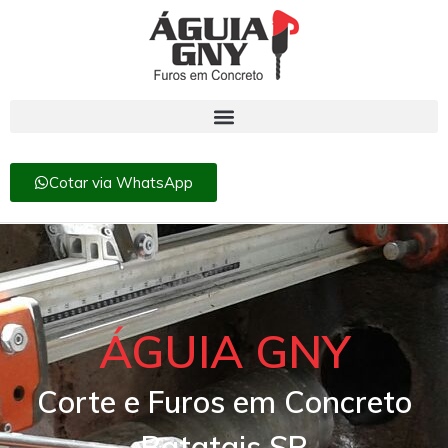
Cotar via WhatsApp
ÁGUIA GNY
Corte e Furos em Concreto
Batatais SP