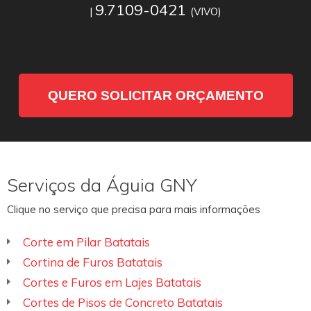
9.7109-0421
|
(VIVO)
QUERO SOLICITAR ORÇAMENTO
Serviços da Águia GNY
Clique no serviço que precisa para mais informações
Corte em Pilar Batatais
Cortina de Furos Batatais
Cortes e Furos em Lajes Batatais
Cortes de Pisos de Concreto Batatais