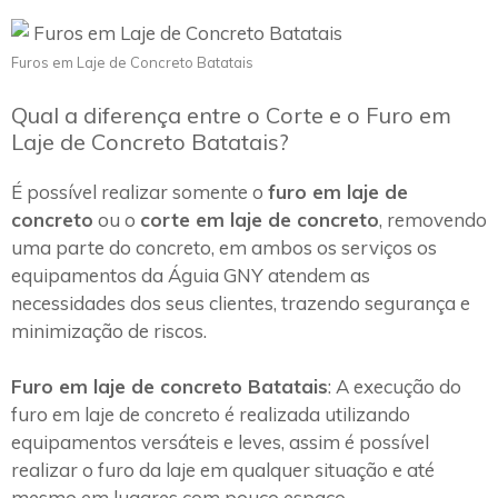
Furos em Laje de Concreto Batatais
Qual a diferença entre o Corte e o Furo em
Laje de Concreto Batatais?
É possível realizar somente o
furo em laje de
concreto
ou o
corte em laje de concreto
, removendo
uma parte do concreto, em ambos os serviços os
equipamentos da Águia GNY atendem as
necessidades dos seus clientes, trazendo segurança e
minimização de riscos.
Furo em laje de concreto Batatais
: A execução do
furo em laje de concreto é realizada utilizando
equipamentos versáteis e leves, assim é possível
realizar o furo da laje em qualquer situação e até
mesmo em lugares com pouco espaço.~