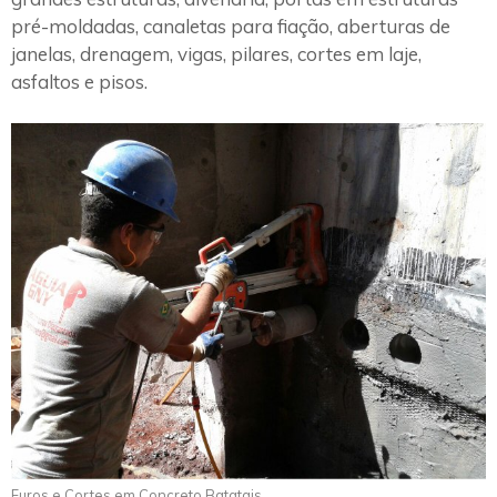
pré-moldadas, canaletas para fiação, aberturas de
janelas, drenagem, vigas, pilares, cortes em laje,
asfaltos e pisos.
Furos e Cortes em Concreto Batatais