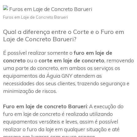
Furos em Laje de Concreto Barueri
Qual a diferença entre o Corte e o Furo em
Laje de Concreto Barueri?
É possível realizar somente o
furo em laje de
concreto
ou o
corte em laje de concreto
, removendo
uma parte do concreto, em ambos os serviços os
equipamentos da Águia GNY atendem as
necessidades dos seus clientes, trazendo segurança e
minimização de riscos.
Furo em laje de concreto Barueri
: A execução do
furo em laje de concreto é realizada utilizando
equipamentos versáteis e leves, assim é possível
realizar o furo da laje em qualquer situação e até
mesmo em lugares com pouco espaço.~