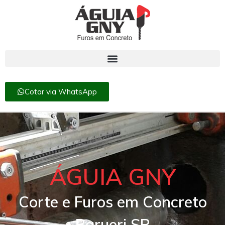
Cotar via WhatsApp
ÁGUIA GNY
Corte e Furos em Concreto
Barueri SP