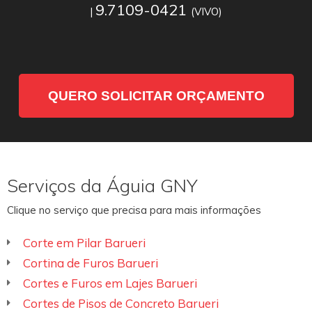
9.7109-0421
|
(VIVO)
QUERO SOLICITAR ORÇAMENTO
Serviços da Águia GNY
Clique no serviço que precisa para mais informações
Corte em Pilar Barueri
Cortina de Furos Barueri
Cortes e Furos em Lajes Barueri
Cortes de Pisos de Concreto Barueri