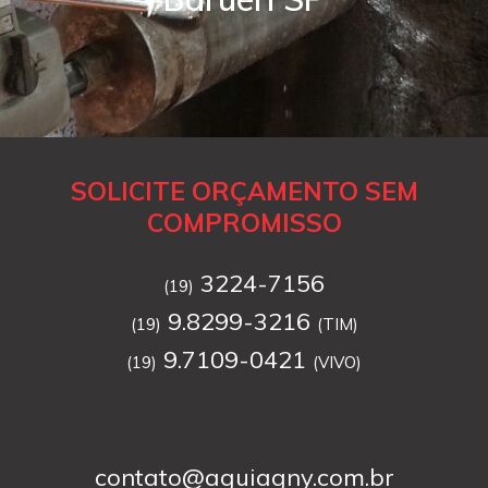
SOLICITE ORÇAMENTO SEM
COMPROMISSO
3224-7156
(19)
9.8299-3216
(19)
(TIM)
9.7109-0421
(19)
(VIVO)
contato@aguiagny.com.br