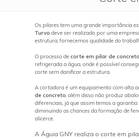
Os pilares tem uma grande importância es
Turvo
deve ser realizado por uma empres
estrutura, fornecemos qualidade do trabal
O processo de
corte em pilar de concret
refrigerada a água, onde é possível conseg
corte sem danificar a estrutura.
A cortadora é um equipamento com alta ag
de concreto
, além disso não produz abalo
diferenciais, já que assim temos a garantia
diminuindo as chances da formação de fen
alicerce.
A Águia GNY realiza o corte em pil