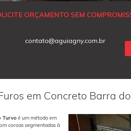
OLICITE ORÇAMENTO SEM COMPROMIS
contato@aguiagny.com.br
 Furos em Concreto Barra do
o Turvo
é um método em
s com coroas segmentadas à