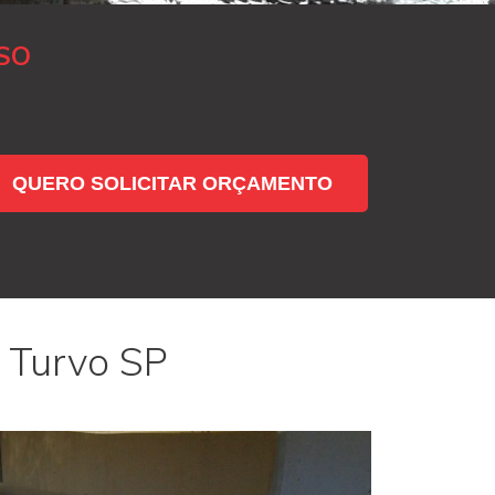
SO
QUERO SOLICITAR ORÇAMENTO
 Turvo SP