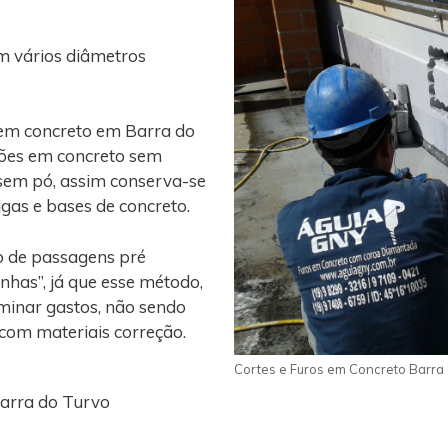
m vários diâmetros
 em concreto em Barra do
ções em concreto sem
 sem pó, assim conserva-se
vigas e bases de concreto.
o de passagens pré
nhas”, já que esse método,
iminar gastos, não sendo
 com materiais correção.
Cortes e Furos em Concreto Barra 
Barra do Turvo