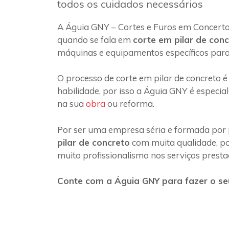
todos os cuidados necessários
A Águia GNY – Cortes e Furos em Concerto
quando se fala em
corte em pilar de con
máquinas e equipamentos específicos para
O processo de corte em pilar de concreto é
habilidade, por isso a Águia GNY é especia
na sua
obra
ou reforma.
Por ser uma empresa séria e formada por 
pilar de concreto
com muita qualidade, poi
muito profissionalismo nos serviços presta
Conte com a Águia GNY para fazer o seu