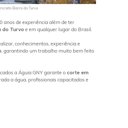
oncreto Barra do Turvo
0 anos de experiência além de ter
a do Turvo
e em qualquer lugar do Brasil.
lizar, conhecimentos, experiência e
o
, garantindo um trabalho muito bem feito
ficados a Águia GNY garante o
corte em
ada a água, profissionais capacitados e