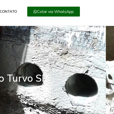
Cotar via WhatsApp
CONTATO
o Turvo SP