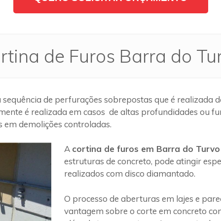
rtina de Furos Barra do Tu
sequência de perfurações sobrepostas que é realizada de
mente é realizada em casos de altas profundidades ou fu
os em demolições controladas.
A
cortina de furos em Barra do Turvo
estruturas de concreto, pode atingir es
realizados com disco diamantado.
O processo de aberturas em lajes e par
vantagem sobre o corte em concreto com