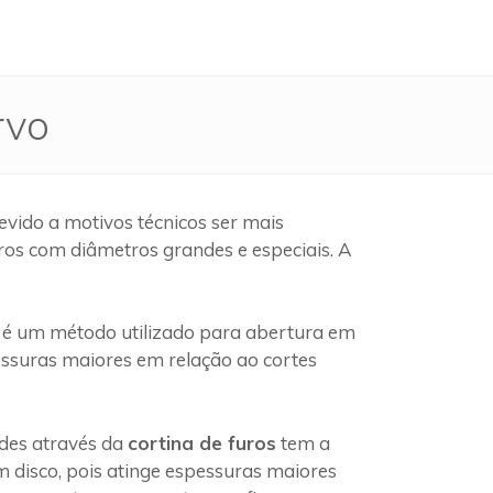
rvo
vido a motivos técnicos ser mais
ros com diâmetros grandes e especiais. A
é um método utilizado para abertura em
pessuras maiores em relação ao cortes
edes através da
cortina de furos
tem a
 disco, pois atinge espessuras maiores