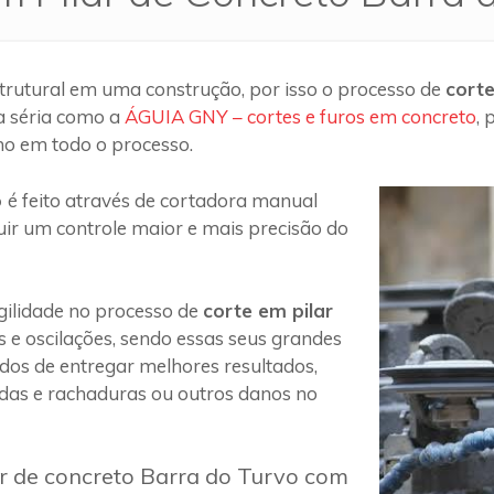
trutural em uma construção, por isso o processo de
corte
a séria como a
ÁGUIA GNY – cortes e furos em concreto
,
ho em todo o processo.
o
é feito através de cortadora manual
uir um controle maior e mais precisão do
ilidade no processo de
corte em pilar
s e oscilações, sendo essas seus grandes
 dos de entregar melhores resultados,
das e rachaduras ou outros danos no
ar de concreto Barra do Turvo com