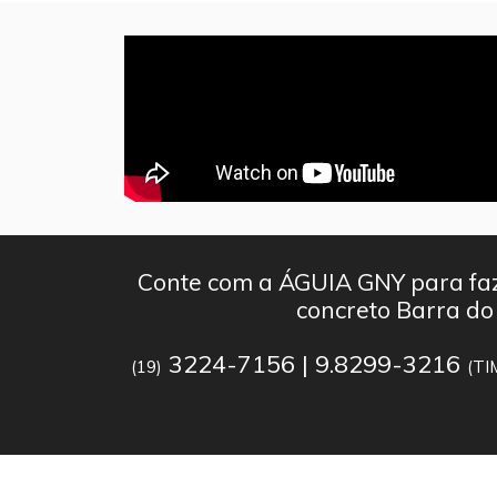
Conte com a ÁGUIA GNY para faz
concreto Barra do
3224-7156 | 9.8299-3216
(19)
(TI