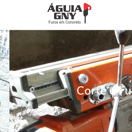
Corte e F