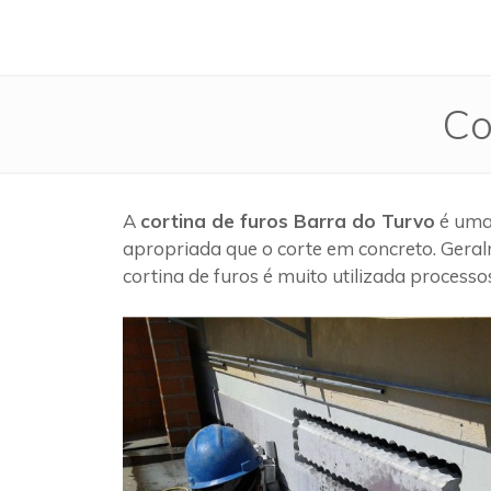
Co
A
cortina de furos Barra do Turvo
é uma 
apropriada que o corte em concreto. Geral
cortina de furos é muito utilizada process