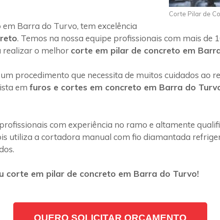
Corte Pilar de C
 em Barra do Turvo, tem excelência
creto
. Temos na nossa equipe profissionais com mais de 1
 realizar o melhor
corte em pilar de concreto em Barr
 um procedimento que necessita de muitos cuidados ao rea
lista em
furos e cortes em concreto em Barra do Turv
profissionais com experiência no ramo e altamente quali
s utiliza a cortadora manual com fio diamantada refriger
dos.
 corte em pilar de concreto em Barra do Turvo!
QUERO SOLICITAR ORÇAMENTO