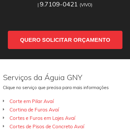
9.7109-0421
|
(VIVO)
QUERO SOLICITAR ORÇAMENTO
Serviços da Águia GNY
Clique no serviço que precisa para mais informações
Corte em Pilar Avaí
Cortina de Furos Avaí
Cortes e Furos em Lajes Avaí
Cortes de Pisos de Concreto Avaí