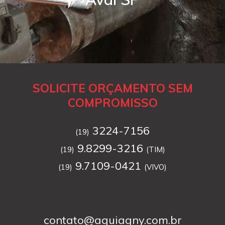
SOLICITE ORÇAMENTO SEM
COMPROMISSO
3224-7156
(19)
9.8299-3216
(19)
(TIM)
9.7109-0421
(19)
(VIVO)
contato@aguiagny.com.br