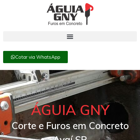
Cotar via WhatsApp
ÁGUIA GNY
Corte e Furos em Concreto
Avaí SP