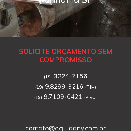
SOLICITE ORÇAMENTO SEM
COMPROMISSO
3224-7156
(19)
9.8299-3216
(19)
(TIM)
9.7109-0421
(19)
(VIVO)
contato@aguiagny.com.br