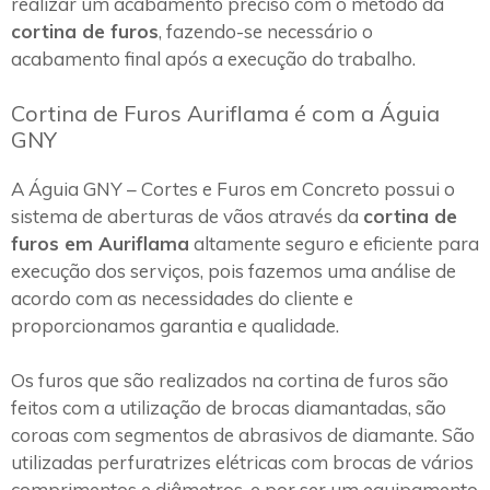
realizar um acabamento preciso com o método da
cortina de furos
, fazendo-se necessário o
acabamento final após a execução do trabalho.
Cortina de Furos Auriflama é com a Águia
GNY
A Águia GNY – Cortes e Furos em Concreto possui o
sistema de aberturas de vãos através da
cortina de
furos em Auriflama
altamente seguro e eficiente para
execução dos serviços, pois fazemos uma análise de
acordo com as necessidades do cliente e
proporcionamos garantia e qualidade.
Os furos que são realizados na cortina de furos são
feitos com a utilização de brocas diamantadas, são
coroas com segmentos de abrasivos de diamante. São
utilizadas perfuratrizes elétricas com brocas de vários
comprimentos e diâmetros, e por ser um equipamento