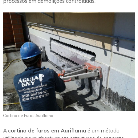
processos em demolições controladas.
Cortina de Furos Auriflama
A
cortina de furos em Auriflama
é um método