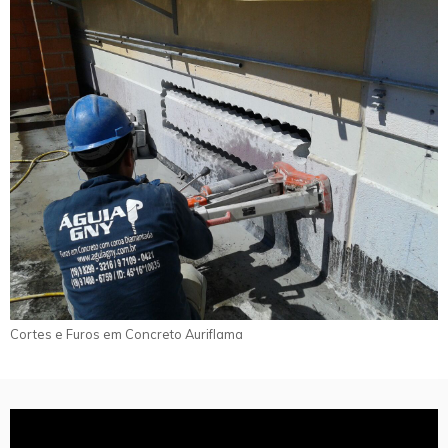
Cortes e Furos em Concreto Auriflama