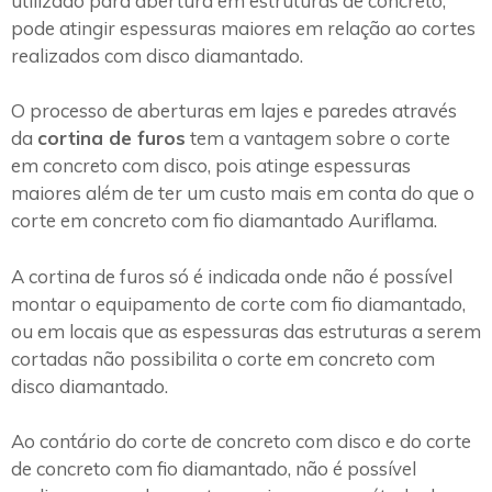
utilizado para abertura em estruturas de concreto,
pode atingir espessuras maiores em relação ao cortes
realizados com disco diamantado.
O processo de aberturas em lajes e paredes através
da
cortina de furos
tem a vantagem sobre o corte
em concreto com disco, pois atinge espessuras
maiores além de ter um custo mais em conta do que o
corte em concreto com fio diamantado Auriflama.
A cortina de furos só é indicada onde não é possível
montar o equipamento de corte com fio diamantado,
ou em locais que as espessuras das estruturas a serem
cortadas não possibilita o corte em concreto com
disco diamantado.
Ao contário do corte de concreto com disco e do corte
de concreto com fio diamantado, não é possível