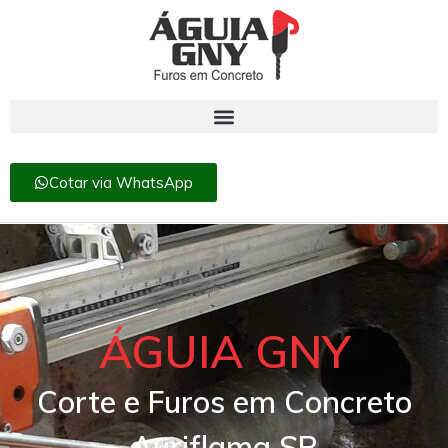
Cotar via WhatsApp
ÁGUIA GNY
Corte e Furos em Concreto
Auriflama SP