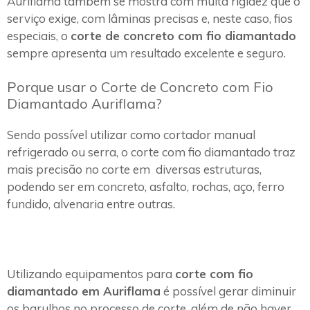
Auriflama também se mostra com muita rigidez que o
serviço exige, com lâminas precisas e, neste caso, fios
especiais, o
corte de concreto com fio diamantado
sempre apresenta um resultado excelente e seguro.
Porque usar o Corte de Concreto com Fio
Diamantado Auriflama?
Sendo possível utilizar como cortador manual
refrigerado ou serra, o corte com fio diamantado traz
mais precisão no corte em diversas estruturas,
podendo ser em concreto, asfalto, rochas, aço, ferro
fundido, alvenaria entre outras.
Utilizando equipamentos para
corte com fio
diamantado em Auriflama
é possível gerar diminuir
os barulhos no processo de corte, além de não haver