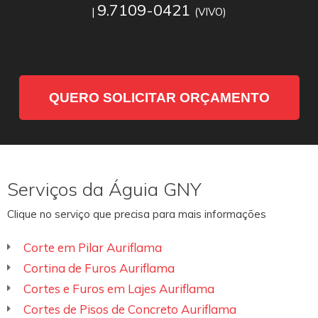
9.7109-0421
|
(VIVO)
QUERO SOLICITAR ORÇAMENTO
Serviços da Águia GNY
Clique no serviço que precisa para mais informações
Corte em Pilar Auriflama
Cortina de Furos Auriflama
Cortes e Furos em Lajes Auriflama
Cortes de Pisos de Concreto Auriflama