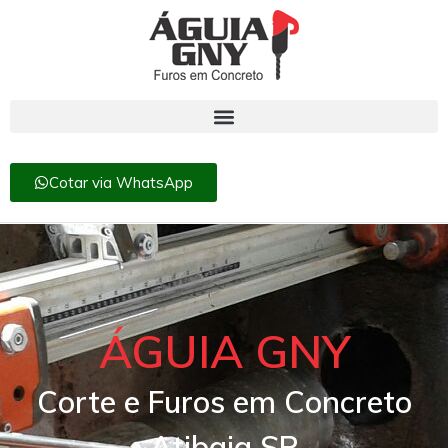
Cotar via WhatsApp
ÁGUIA GNY
Corte e Furos em Concreto
Atibaia SP