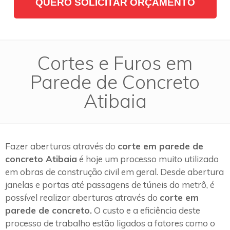
QUERO SOLICITAR ORÇAMENTO
Cortes e Furos em
Parede de Concreto
Atibaia
Fazer aberturas através do
corte em parede de
concreto Atibaia
é hoje um processo muito utilizado
em obras de construção civil em geral. Desde abertura
janelas e portas até passagens de túneis do metrô, é
possível realizar aberturas através do
corte em
parede de concreto.
O custo e a eficiência deste
processo de trabalho estão ligados a fatores como o