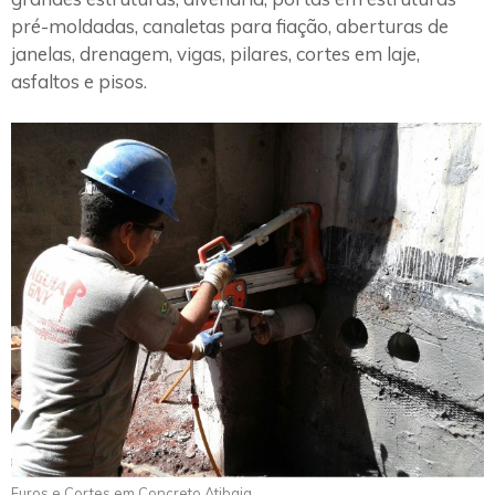
pré-moldadas, canaletas para fiação, aberturas de
janelas, drenagem, vigas, pilares, cortes em laje,
asfaltos e pisos.
Furos e Cortes em Concreto Atibaia