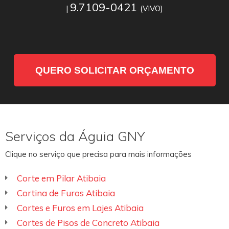
9.7109-0421
|
(VIVO)
QUERO SOLICITAR ORÇAMENTO
Serviços da Águia GNY
Clique no serviço que precisa para mais informações
Corte em Pilar Atibaia
Cortina de Furos Atibaia
Cortes e Furos em Lajes Atibaia
Cortes de Pisos de Concreto Atibaia