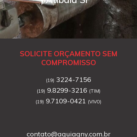
SOLICITE ORÇAMENTO SEM
COMPROMISSO
3224-7156
(19)
9.8299-3216
(19)
(TIM)
9.7109-0421
(19)
(VIVO)
contato@aguiagny.com.br