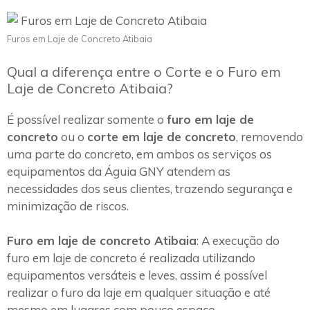
Furos em Laje de Concreto Atibaia
Qual a diferença entre o Corte e o Furo em
Laje de Concreto Atibaia?
É possível realizar somente o
furo em laje de
concreto
ou o
corte em laje de concreto
, removendo
uma parte do concreto, em ambos os serviços os
equipamentos da Águia GNY atendem as
necessidades dos seus clientes, trazendo segurança e
minimização de riscos.
Furo em laje de concreto Atibaia
: A execução do
furo em laje de concreto é realizada utilizando
equipamentos versáteis e leves, assim é possível
realizar o furo da laje em qualquer situação e até
mesmo em lugares com pouco espaço.~