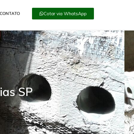
Cotar via WhatsApp
CONTATO
ias SP