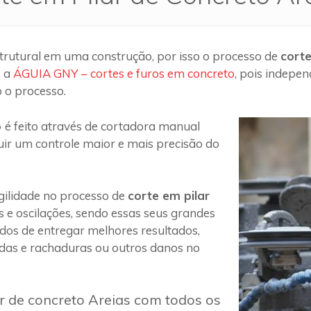
trutural em uma construção, por isso o processo de
corte
o a
ÁGUIA GNY – cortes e furos em concreto
, pois indepe
 o processo.
o
é feito através de cortadora manual
uir um controle maior e mais precisão do
ilidade no processo de
corte em pilar
s e oscilações, sendo essas seus grandes
 dos de entregar melhores resultados,
das e rachaduras ou outros danos no
ar de concreto Areias com todos os