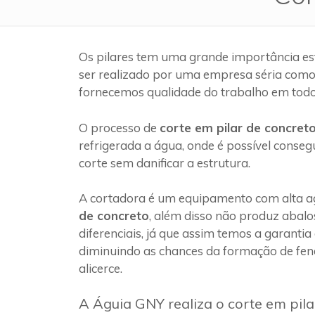
Os pilares tem uma grande importância es
ser realizado por uma empresa séria com
fornecemos qualidade do trabalho em todo
O processo de
corte em pilar de concret
refrigerada a água, onde é possível conseg
corte sem danificar a estrutura.
A cortadora é um equipamento com alta ag
de concreto
, além disso não produz abalo
diferenciais, já que assim temos a garantia
diminuindo as chances da formação de fen
alicerce.
A Águia GNY realiza o corte em pil