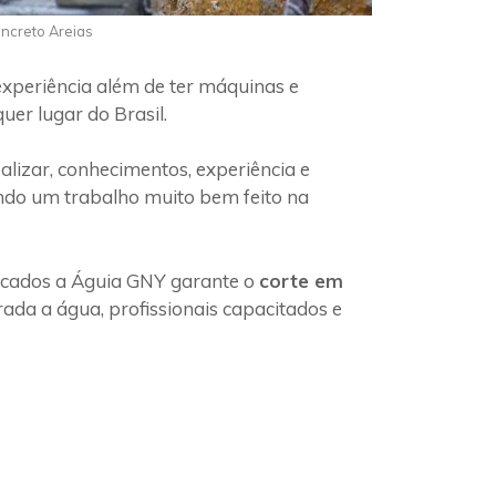
oncreto Areias
experiência além de ter máquinas e
uer lugar do Brasil.
lizar, conhecimentos, experiência e
indo um trabalho muito bem feito na
ficados a Águia GNY garante o
corte em
ada a água, profissionais capacitados e