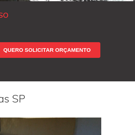
SO
QUERO SOLICITAR ORÇAMENTO
as SP