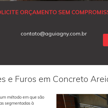
OLICITE ORÇAMENTO SEM COMPROMIS
contato@aguiagny.com.br
es e Furos em Concreto Arei
 um método em que são
roas segmentadas à