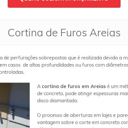
Cortina de Furos Areias
 de perfurações sobrepostas que é realizada devido a mo
em casos de altas profundidades ou furos com diâmetros g
ontroladas.
A
cortina de furos em Areias
é um méto
de concreto, pode atingir espessuras ma
disco diamantado.
O processo de aberturas em lajes e par
vantagem sobre o corte em concreto com