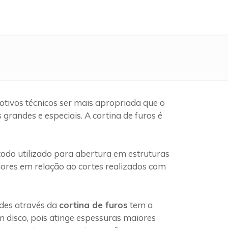
tivos técnicos ser mais apropriada que o
randes e especiais. A cortina de furos é
do utilizado para abertura em estruturas
iores em relação ao cortes realizados com
edes através da
cortina de furos
tem a
 disco, pois atinge espessuras maiores