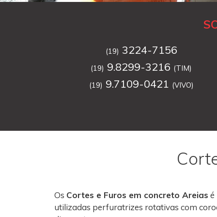
S
3224-7156
(19)
9.8299-3216
(19)
(TIM)
9.7109-0421
(19)
(VIVO)
Cort
Os
Cortes e Furos em concreto Areias
é
utilizadas perfuratrizes rotativas com co