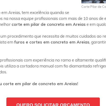
Corte Pilar de C
 em Areias, tem excelência quando se
s na nossa equipe profissionais com mais de 10 anos de 
melhor
corte em pilar de concreto em Areias
e em qualq
 um procedimento que necessita de muitos cuidados ao rea
lista em
furos e cortes em concreto em Areias
, garant
profissionais com experiência no ramo e altamente quali
s utiliza a cortadora manual com fio diamantada refriger
dos.
 corte em pilar de concreto em Areias!
QUERO SOLICITAR ORÇAMENTO