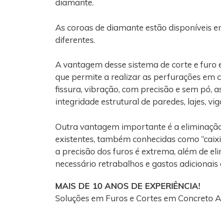
diamante.
As coroas de diamante estão disponíveis e
diferentes.
A vantagem desse sistema de corte e furo 
que permite a realizar as perfurações em 
fissura, vibração, com precisão e sem pó, 
integridade estrutural de paredes, lajes, vi
Outra vantagem importante é a eliminaçã
existentes, também conhecidas como “caixi
a precisão dos furos é extrema, além de el
necessário retrabalhos e gastos adicionais
MAIS DE 10 ANOS DE EXPERIÊNCIA!
Soluções em Furos e Cortes em Concreto A