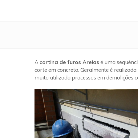
A
cortina de furos Areias
é uma sequência
corte em concreto. Geralmente é realizada 
muito utilizada processos em demolições c