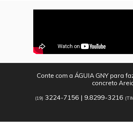
Conte com a ÁGUIA GNY para faz
concreto Arei
3224-7156 | 9.8299-3216
(19)
(TI