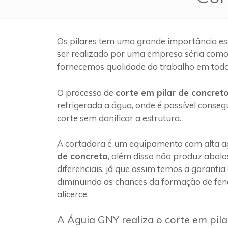
Os pilares tem uma grande importância es
ser realizado por uma empresa séria com
fornecemos qualidade do trabalho em todo
O processo de
corte em pilar de concret
refrigerada a água, onde é possível conseg
corte sem danificar a estrutura.
A cortadora é um equipamento com alta ag
de concreto
, além disso não produz abalo
diferenciais, já que assim temos a garantia
diminuindo as chances da formação de fen
alicerce.
A Águia GNY realiza o corte em pil