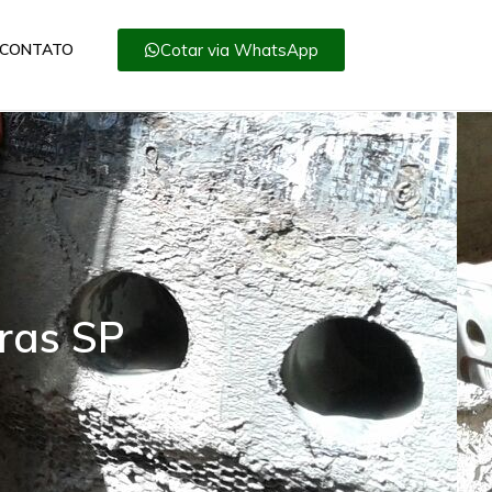
Cotar via WhatsApp
CONTATO
ras SP