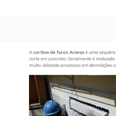
A
cortina de furos Araras
é uma sequênci
corte em concreto. Geralmente é realizada 
muito utilizada processos em demolições c