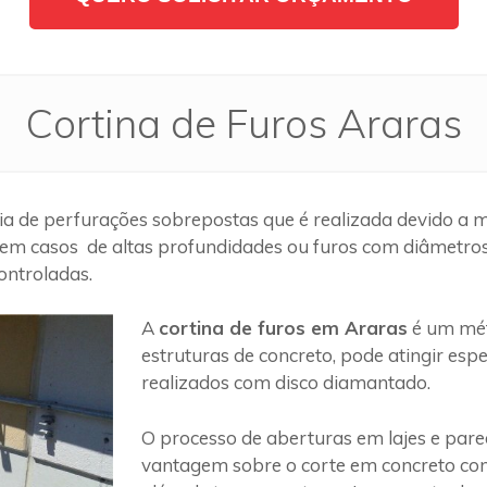
Cortina de Furos Araras
a de perfurações sobrepostas que é realizada devido a m
em casos de altas profundidades ou furos com diâmetros g
ontroladas.
A
cortina de furos em Araras
é um mét
estruturas de concreto, pode atingir es
realizados com disco diamantado.
O processo de aberturas em lajes e par
vantagem sobre o corte em concreto com