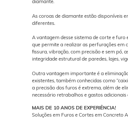
diamante.
As coroas de diamante estão disponíveis e
diferentes.
A vantagem desse sistema de corte e furo
que permite a realizar as perfurações em 
fissura, vibração, com precisão e sem pó, 
integridade estrutural de paredes, lajes, vi
Outra vantagem importante é a eliminaçã
existentes, também conhecidas como “caixi
a precisão dos furos é extrema, além de el
necessário retrabalhos e gastos adicionais
MAIS DE 10 ANOS DE EXPERIÊNCIA!
Soluções em Furos e Cortes em Concreto A