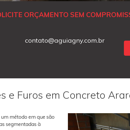
OLICITE ORÇAMENTO SEM COMPROMIS
contato@aguiagny.com.br
s e Furos em Concreto Ara
 um método em que são
roas segmentadas à