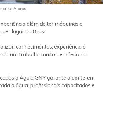
oncreto Araras
experiência além de ter máquinas e
uer lugar do Brasil.
lizar, conhecimentos, experiência e
indo um trabalho muito bem feito na
ficados a Águia GNY garante o
corte em
ada a água, profissionais capacitados e