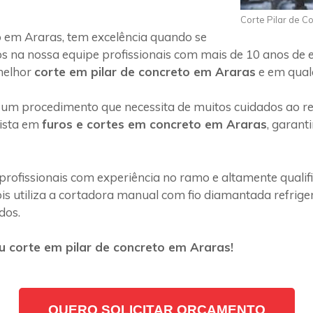
Corte Pilar de C
 em Araras, tem excelência quando se
s na nossa equipe profissionais com mais de 10 anos de 
melhor
corte em pilar de concreto em Araras
e em qualq
 um procedimento que necessita de muitos cuidados ao rea
lista em
furos e cortes em concreto em Araras
, garant
profissionais com experiência no ramo e altamente quali
s utiliza a cortadora manual com fio diamantada refriger
dos.
 corte em pilar de concreto em Araras!
QUERO SOLICITAR ORÇAMENTO