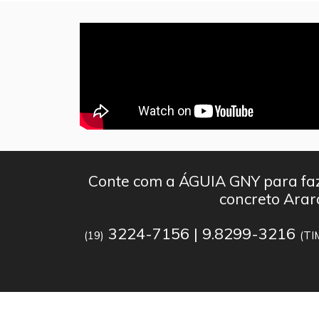
Conte com a ÁGUIA GNY para faz
concreto Arar
3224-7156 | 9.8299-3216
(19)
(TI