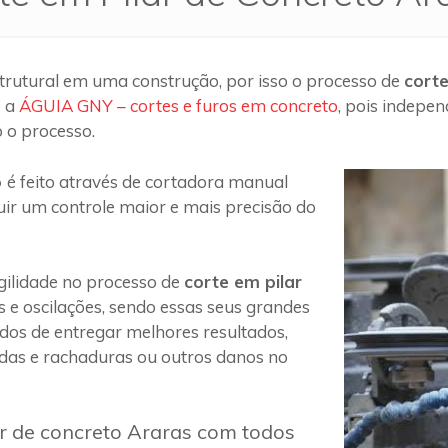
trutural em uma construção, por isso o processo de
cort
o a
ÁGUIA GNY – cortes e furos em concreto
, pois indepe
 o processo.
o
é feito através de cortadora manual
uir um controle maior e mais precisão do
ilidade no processo de
corte em pilar
s e oscilações, sendo essas seus grandes
 dos de entregar melhores resultados,
das e rachaduras ou outros danos no
ar de concreto Araras com todos