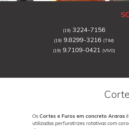
S
3224-7156
(19)
9.8299-3216
(19)
(TIM)
9.7109-0421
(19)
(VIVO)
Corte
Os
Cortes e Furos em concreto Araras
é
utilizadas perfuratrizes rotativas com co