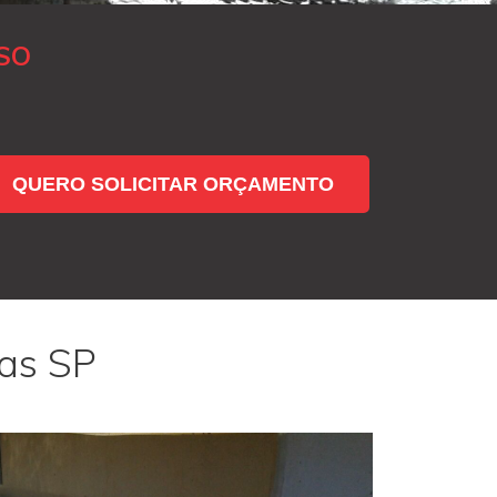
SO
QUERO SOLICITAR ORÇAMENTO
ras SP