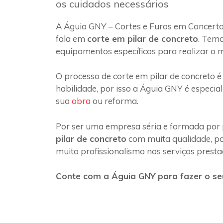
os cuidados necessários
A Águia GNY – Cortes e Furos em Concerto
fala em
corte em pilar de concreto
. Temo
equipamentos específicos para realizar o 
O processo de corte em pilar de concreto é
habilidade, por isso a Águia GNY é especia
sua
obra
ou reforma.
Por ser uma empresa séria e formada por 
pilar de concreto
com muita qualidade, poi
muito profissionalismo nos serviços presta
Conte com a Águia GNY para fazer o seu