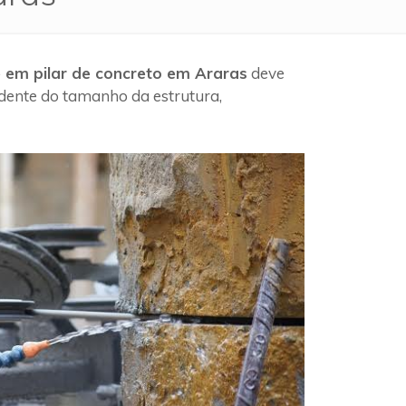
e em pilar de concreto em Araras
deve
ndente do tamanho da estrutura,