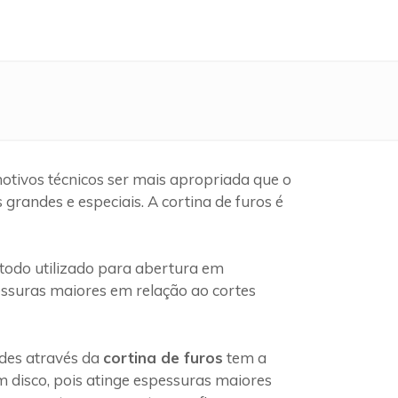
otivos técnicos ser mais apropriada que o
randes e especiais. A cortina de furos é
odo utilizado para abertura em
pessuras maiores em relação ao cortes
edes através da
cortina de furos
tem a
 disco, pois atinge espessuras maiores