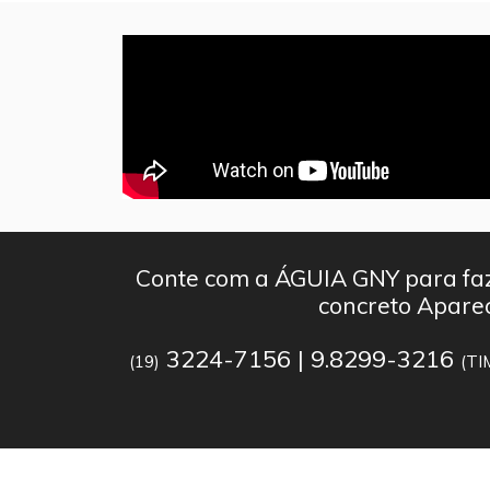
Conte com a ÁGUIA GNY para faz
concreto Apare
3224-7156 | 9.8299-3216
(19)
(TI