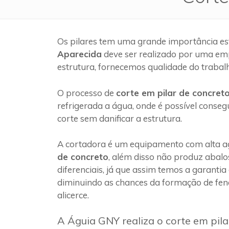
Os pilares tem uma grande importância es
Aparecida
deve ser realizado por uma em
estrutura, fornecemos qualidade do trabal
O processo de
corte em pilar de concret
refrigerada a água, onde é possível conseg
corte sem danificar a estrutura.
A cortadora é um equipamento com alta ag
de concreto
, além disso não produz abalo
diferenciais, já que assim temos a garantia
diminuindo as chances da formação de fen
alicerce.
A Águia GNY realiza o corte em pil