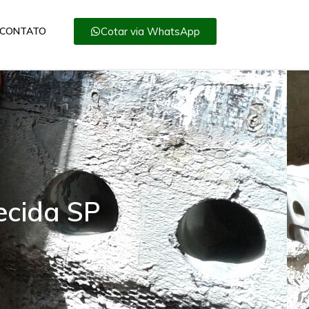
Cotar via WhatsApp
CONTATO
ecida SP