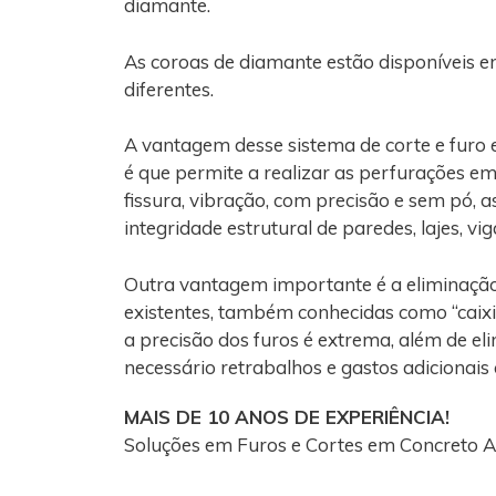
diamante.
As coroas de diamante estão disponíveis e
diferentes.
A vantagem desse sistema de corte e furo
é que permite a realizar as perfurações e
fissura, vibração, com precisão e sem pó, 
integridade estrutural de paredes, lajes, vi
Outra vantagem importante é a eliminaçã
existentes, também conhecidas como “caixi
a precisão dos furos é extrema, além de el
necessário retrabalhos e gastos adicionais
MAIS DE 10 ANOS DE EXPERIÊNCIA!
Soluções em Furos e Cortes em Concreto 