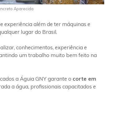
oncreto Aparecida
e experiência além de ter máquinas e
ualquer lugar do Brasil.
lizar, conhecimentos, experiência e
rantindo um trabalho muito bem feito na
ficados a Águia GNY garante o
corte em
ada a água, profissionais capacitados e