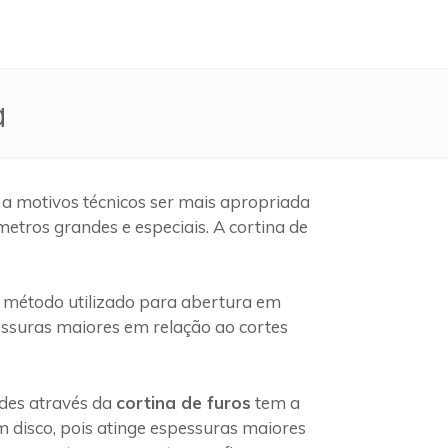
a
a motivos técnicos ser mais apropriada
etros grandes e especiais. A cortina de
método utilizado para abertura em
pessuras maiores em relação ao cortes
edes através da
cortina de furos
tem a
 disco, pois atinge espessuras maiores