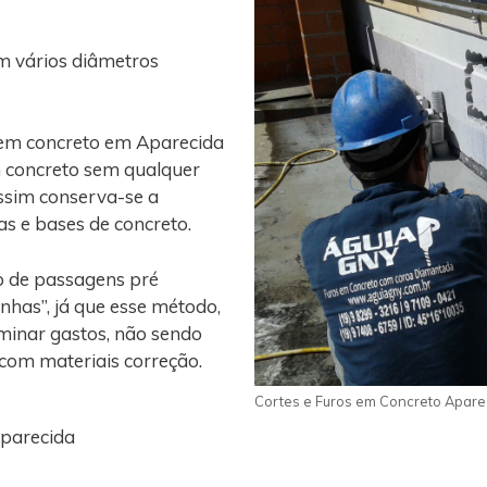
m vários diâmetros
 em concreto em Aparecida
m concreto sem qualquer
assim conserva-se a
gas e bases de concreto.
o de passagens pré
nhas”, já que esse método,
iminar gastos, não sendo
 com materiais correção.
Cortes e Furos em Concreto Apare
Aparecida