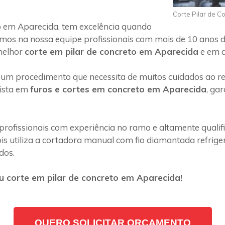
Corte Pilar de C
 em Aparecida, tem excelência quando
emos na nossa equipe profissionais com mais de 10 anos d
melhor
corte em pilar de concreto em Aparecida
e em q
 um procedimento que necessita de muitos cuidados ao rea
lista em
furos e cortes em concreto em Aparecida
, ga
profissionais com experiência no ramo e altamente quali
s utiliza a cortadora manual com fio diamantada refriger
dos.
u corte em pilar de concreto em Aparecida!
QUERO SOLICITAR ORÇAMENTO