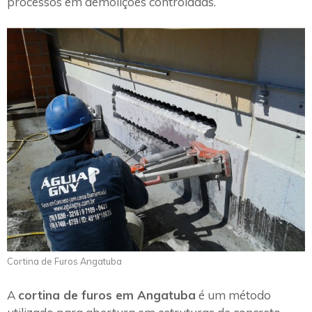
processos em demolições controladas.
Cortina de Furos Angatuba
A
cortina de furos em Angatuba
é um método