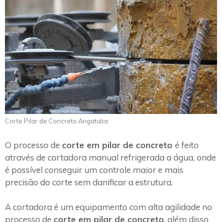
Corte Pilar de Concreto Angatuba
O processo de
corte em pilar de concreto
é feito
através de cortadora manual refrigerada a água, onde
é possível conseguir um controle maior e mais
precisão do corte sem danificar a estrutura.
A cortadora é um equipamento com alta agilidade no
processo de
corte em pilar de concreto
, além disso