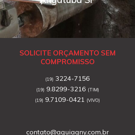
SOLICITE ORÇAMENTO SEM
COMPROMISSO
3224-7156
(19)
9.8299-3216
(19)
(TIM)
9.7109-0421
(19)
(VIVO)
contato@aguiagny.com.br