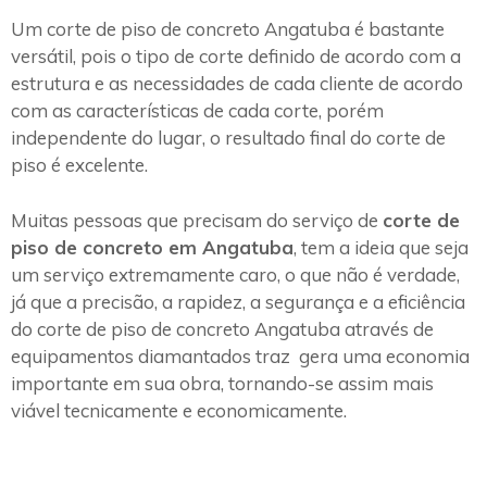
Um corte de piso de concreto Angatuba é bastante
versátil, pois o tipo de corte definido de acordo com a
estrutura e as necessidades de cada cliente de acordo
com as características de cada corte, porém
independente do lugar, o resultado final do corte de
piso é excelente.
Muitas pessoas que precisam do serviço de
corte de
piso de concreto em Angatuba
, tem a ideia que seja
um serviço extremamente caro, o que não é verdade,
já que a precisão, a rapidez, a segurança e a eficiência
do corte de piso de concreto Angatuba através de
equipamentos diamantados traz gera uma economia
importante em sua obra, tornando-se assim mais
viável tecnicamente e economicamente.