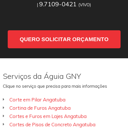
9.7109-0421
|
(VIVO)
QUERO SOLICITAR ORÇAMENTO
Serviços da Águia GNY
Clique no serviço que precisa para mais informações
Corte em Pilar Angatuba
Cortina de Furos Angatuba
Cortes e Furos em Lajes Angatuba
Cortes de Pisos de Concreto Angatuba