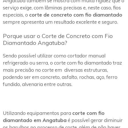
Angatuba também se mostra com muita rigidez que o
serviço exige, com lâminas precisas e, neste caso, fios
especiais, o
corte de concreto com fio diamantado
sempre apresenta um resultado excelente e seguro.
Porque usar o Corte de Concreto com Fio
Diamantado Angatuba?
Sendo possível utilizar como cortador manual
refrigerado ou serra, o corte com fio diamantado traz
mais precisão no corte em diversas estruturas,
podendo ser em concreto, asfalto, rochas, aço, ferro
fundido, alvenaria entre outras.
Utilizando equipamentos para
corte com fio
diamantado em Angatuba
é possível gerar diminuir
os barulhos no processo de corte, além de não haver