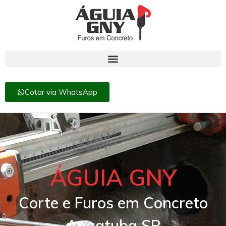
Cotar via WhatsApp
ÁGUIA GNY
Corte e Furos em Concreto
Angatuba SP