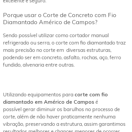
excelente e seguro.
Porque usar o Corte de Concreto com Fio
Diamantado Américo de Campos?
Sendo possível utilizar como cortador manual
refrigerado ou serra, o corte com fio diamantado traz
mais precisão no corte em diversas estruturas,
podendo ser em concreto, asfalto, rochas, aço, ferro
fundido, alvenaria entre outras.
Utilizando equipamentos para
corte com fio
diamantado em Américo de Campos
é
possível gerar diminuir os barulhos no processo de
corte, além de não haver praticamente nenhuma
vibração, preservando a estrutura, assim garantimos
resultados melhores e chances menores de ocorrer