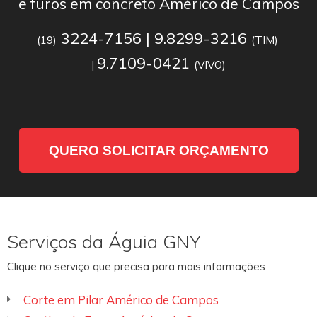
e furos em concreto Américo de Campos
3224-7156 | 9.8299-3216
(19)
(TIM)
9.7109-0421
|
(VIVO)
QUERO SOLICITAR ORÇAMENTO
Serviços da Águia GNY
Clique no serviço que precisa para mais informações
Corte em Pilar Américo de Campos