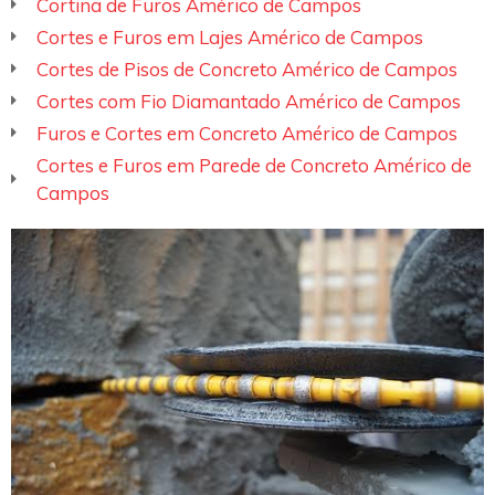
Cortina de Furos Américo de Campos
Cortes e Furos em Lajes Américo de Campos
Cortes de Pisos de Concreto Américo de Campos
Cortes com Fio Diamantado Américo de Campos
Furos e Cortes em Concreto Américo de Campos
Cortes e Furos em Parede de Concreto Américo de
Campos