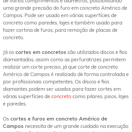
de vários comprimentos e diâmetros, possibilitando
uma grande precisão do furo em concreto Américo de
Campos. Pode ser usado em várias superfícies de
concreto como paredes, lajes e também usado para
fazer cortina de furos, para remoção de placas de
concreto.
Já os
cortes em concretos
são utilizados discos e fios
diamantados, assim como as perfuratrizes permitem
realizar um corte preciso, já que corte de concreto
Américo de Campos é realizado de forma controlada e
por profissionais competentes. Os discos e fios
diamantes podem ser usados para fazer cortes em
várias superfícies de
concreto
como pilares, pisos, lajes
e paredes.
Os
cortes e furos em concreto Américo de
Campos
necessita de um grande cuidado na execução