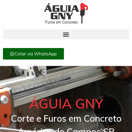
Cotar via WhatsApp
ÁGUIA GNY
Corte e Furos em Concreto
Américo de Campos SP