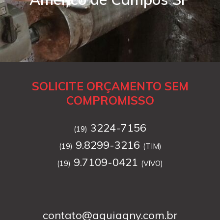
SOLICITE ORÇAMENTO SEM
COMPROMISSO
3224-7156
(19)
9.8299-3216
(19)
(TIM)
9.7109-0421
(19)
(VIVO)
contato@aguiagny.com.br