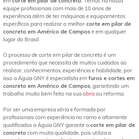
em
corte em pilar de concreto
. Temos na nossa
equipe profissionais com mais de 10 anos de
experiência além de ter máquinas e equipamentos
específicos para realizar o melhor
corte em pilar de
concreto em Américo de Campos
e em qualquer
lugar do Brasil.
O processo de corte em pilar de concreto é um
procedimento que necessita de muitos cuidados ao
realizar, conhecimentos, experiência e habilidade, por
isso a Águia GNY é especialista em
furos e cortes em
concreto em Américo de Campos
, garantindo um
trabalho muito bem feito na sua
obra
ou reforma.
Por ser uma empresa séria e formada por
profissionais com experiência no ramo e altamente
qualificados a Águia GNY garante o
corte em pilar de
concreto
com muita qualidade, pois utiliza a