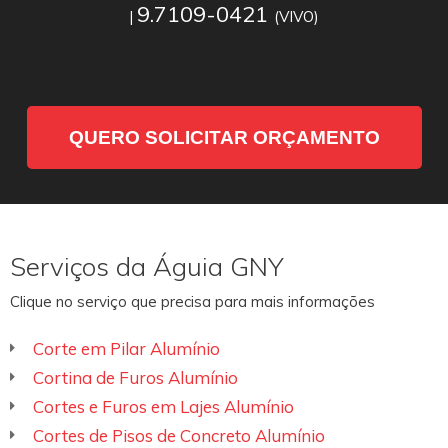
9.7109-0421
|
(VIVO)
QUERO SOLICITAR ORÇAMENTO
Serviços da Águia GNY
Clique no serviço que precisa para mais informações
Corte em Pilar Alumínio
Cortina de Furos Alumínio
Cortes e Furos em Lajes Alumínio
Cortes de Pisos de Concreto Alumínio