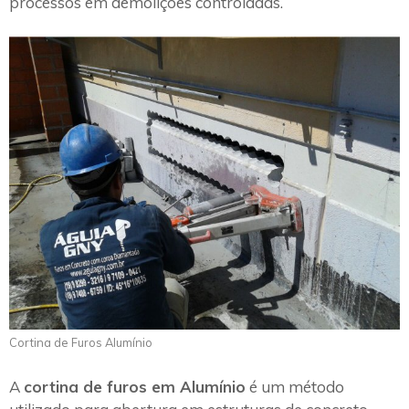
processos em demolições controladas.
Cortina de Furos Alumínio
A
cortina de furos em Alumínio
é um método