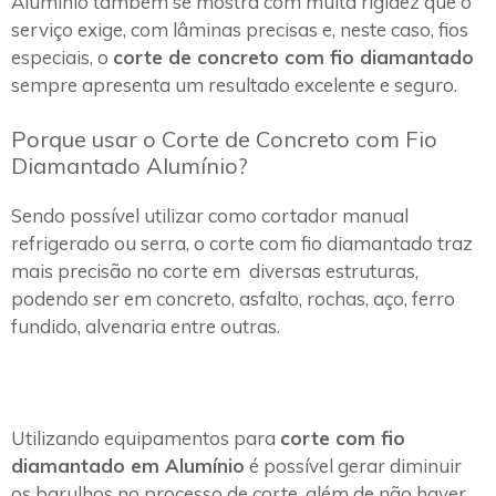
Alumínio também se mostra com muita rigidez que o
serviço exige, com lâminas precisas e, neste caso, fios
especiais, o
corte de concreto com fio diamantado
sempre apresenta um resultado excelente e seguro.
Porque usar o Corte de Concreto com Fio
Diamantado Alumínio?
Sendo possível utilizar como cortador manual
refrigerado ou serra, o corte com fio diamantado traz
mais precisão no corte em diversas estruturas,
podendo ser em concreto, asfalto, rochas, aço, ferro
fundido, alvenaria entre outras.
Utilizando equipamentos para
corte com fio
diamantado em Alumínio
é possível gerar diminuir
os barulhos no processo de corte, além de não haver