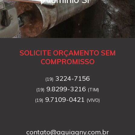
SOLICITE ORÇAMENTO SEM
COMPROMISSO
3224-7156
(19)
9.8299-3216
(19)
(TIM)
9.7109-0421
(19)
(VIVO)
contato@aguiagny.com.br