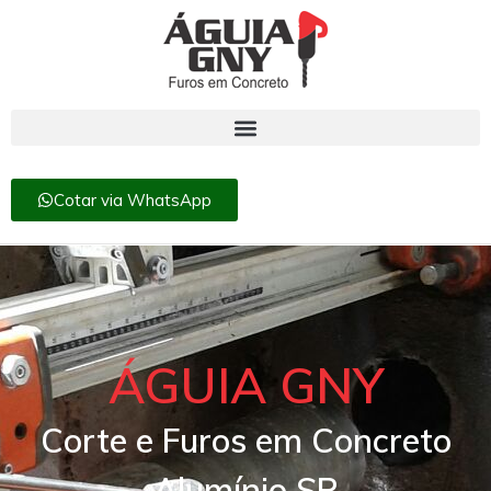
Cotar via WhatsApp
ÁGUIA GNY
Corte e Furos em Concreto
Alumínio SP