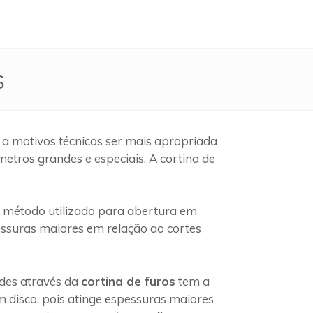
s
 a motivos técnicos ser mais apropriada
etros grandes e especiais. A cortina de
método utilizado para abertura em
pessuras maiores em relação ao cortes
edes através da
cortina de furos
tem a
 disco, pois atinge espessuras maiores