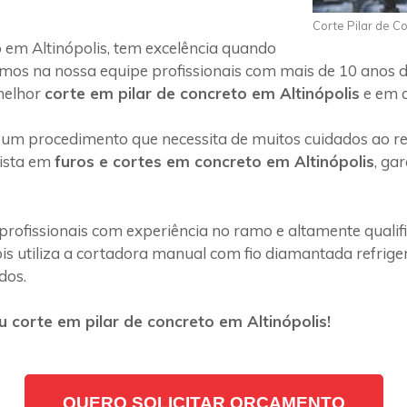
Corte Pilar de Co
 em Altinópolis, tem excelência quando
emos na nossa equipe profissionais com mais de 10 anos d
melhor
corte em pilar de concreto em Altinópolis
e em q
 um procedimento que necessita de muitos cuidados ao rea
lista em
furos e cortes em concreto em Altinópolis
, ga
profissionais com experiência no ramo e altamente quali
s utiliza a cortadora manual com fio diamantada refriger
dos.
 corte em pilar de concreto em Altinópolis!
QUERO SOLICITAR ORÇAMENTO