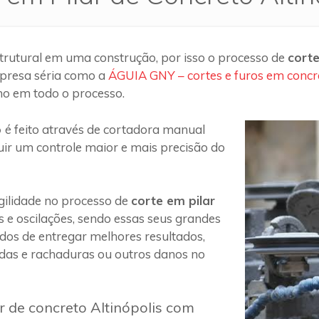
trutural em uma construção, por isso o processo de
corte
presa séria como a
ÁGUIA GNY – cortes e furos em concr
ho em todo o processo.
o
é feito através de cortadora manual
uir um controle maior e mais precisão do
ilidade no processo de
corte em pilar
s e oscilações, sendo essas seus grandes
 dos de entregar melhores resultados,
das e rachaduras ou outros danos no
r de concreto Altinópolis com