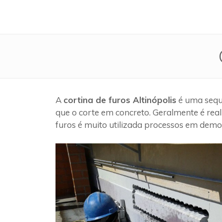
A
cortina de furos Altinópolis
é uma sequê
que o corte em concreto. Geralmente é rea
furos é muito utilizada processos em demol