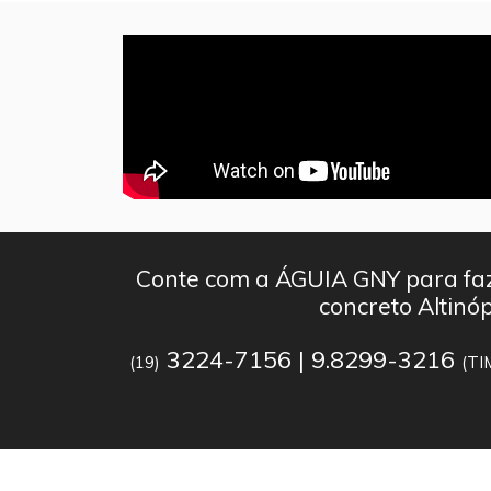
Conte com a ÁGUIA GNY para faz
concreto Altinóp
3224-7156 | 9.8299-3216
(19)
(TI