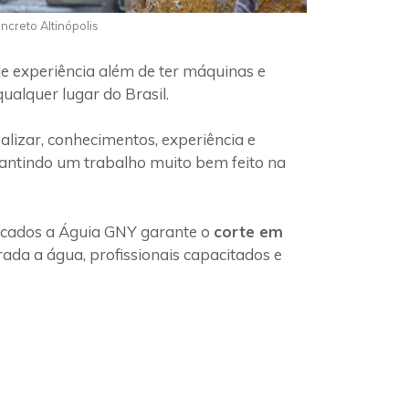
ncreto Altinópolis
e experiência além de ter máquinas e
ualquer lugar do Brasil.
lizar, conhecimentos, experiência e
rantindo um trabalho muito bem feito na
ficados a Águia GNY garante o
corte em
ada a água, profissionais capacitados e