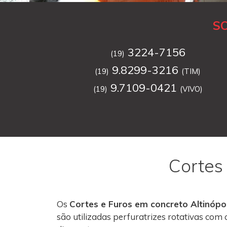
S
3224-7156
(19)
9.8299-3216
(19)
(TIM)
9.7109-0421
(19)
(VIVO)
Cortes
Os
Cortes e Furos em concreto Altinópol
são utilizadas perfuratrizes rotativas co