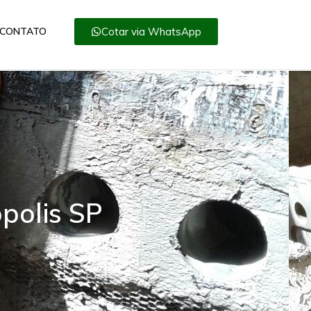
Cotar via WhatsApp
CONTATO
polis SP