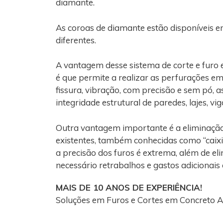
diamante.
As coroas de diamante estão disponíveis e
diferentes.
A vantagem desse sistema de corte e furo 
é que permite a realizar as perfurações e
fissura, vibração, com precisão e sem pó, 
integridade estrutural de paredes, lajes, vi
Outra vantagem importante é a eliminaçã
existentes, também conhecidas como “caixi
a precisão dos furos é extrema, além de el
necessário retrabalhos e gastos adicionais
MAIS DE 10 ANOS DE EXPERIÊNCIA!
Soluções em Furos e Cortes em Concreto Al