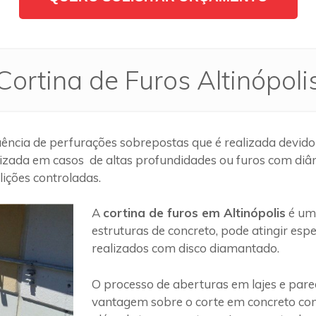
Cortina de Furos Altinópoli
ncia de perfurações sobrepostas que é realizada devido
lizada em casos de altas profundidades ou furos com diâm
ições controladas.
A
cortina de furos em Altinópolis
é um 
estruturas de concreto, pode atingir es
realizados com disco diamantado.
O processo de aberturas em lajes e par
vantagem sobre o corte em concreto com