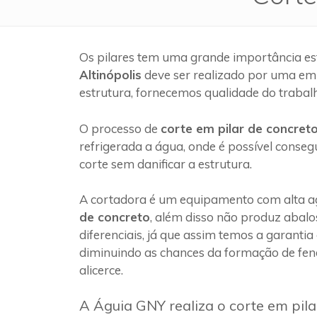
Os pilares tem uma grande importância es
Altinópolis
deve ser realizado por uma em
estrutura, fornecemos qualidade do trabal
O processo de
corte em pilar de concret
refrigerada a água, onde é possível conseg
corte sem danificar a estrutura.
A cortadora é um equipamento com alta ag
de concreto
, além disso não produz abalo
diferenciais, já que assim temos a garantia
diminuindo as chances da formação de fen
alicerce.
A Águia GNY realiza o corte em pila