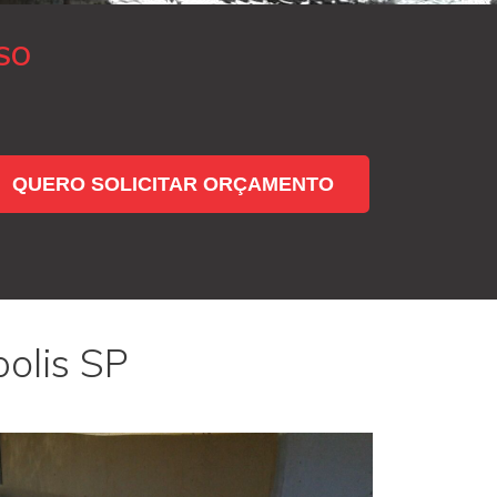
SO
QUERO SOLICITAR ORÇAMENTO
olis SP