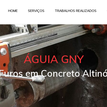
HOME
SERVIÇOS
TRABALHOS REALIZADOS
ÁGUIA GNY
 Furos em Concreto Altinó