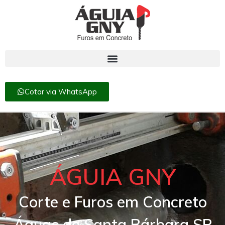
Cotar via WhatsApp
ÁGUIA GNY
Corte e Furos em Concreto
Águas de Santa Bárbara SP