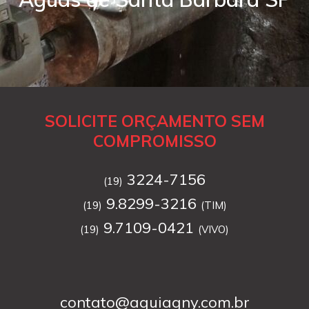
SOLICITE ORÇAMENTO SEM
COMPROMISSO
3224-7156
(19)
9.8299-3216
(19)
(TIM)
9.7109-0421
(19)
(VIVO)
contato@aguiagny.com.br