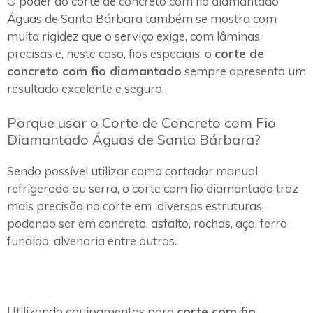
O poder do corte de concreto com fio diamantado
Águas de Santa Bárbara também se mostra com
muita rigidez que o serviço exige, com lâminas
precisas e, neste caso, fios especiais, o
corte de
concreto com fio diamantado
sempre apresenta um
resultado excelente e seguro.
Porque usar o Corte de Concreto com Fio
Diamantado Águas de Santa Bárbara?
Sendo possível utilizar como cortador manual
refrigerado ou serra, o corte com fio diamantado traz
mais precisão no corte em diversas estruturas,
podendo ser em concreto, asfalto, rochas, aço, ferro
fundido, alvenaria entre outras.
Utilizando equipamentos para
corte com fio