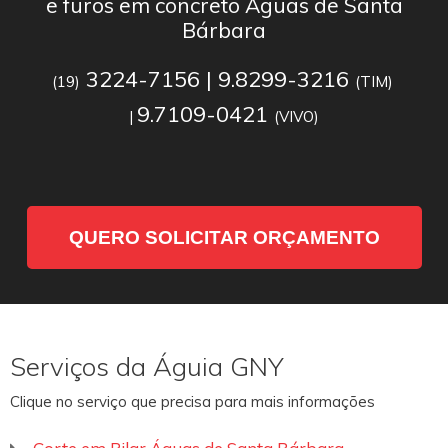
e furos em concreto Águas de Santa
Bárbara
3224-7156 | 9.8299-3216
(19)
(TIM)
9.7109-0421
|
(VIVO)
QUERO SOLICITAR ORÇAMENTO
Serviços da Águia GNY
Clique no serviço que precisa para mais informações