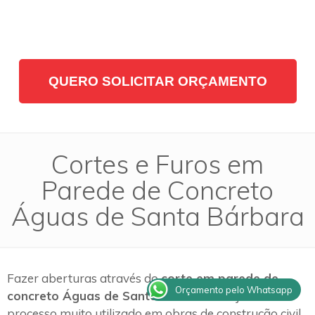
QUERO SOLICITAR ORÇAMENTO
Cortes e Furos em
Parede de Concreto
Águas de Santa Bárbara
Fazer aberturas através do
corte em parede de
Orçamento pelo Whatsapp
concreto Águas de Santa Bárbara
é hoje um
processo muito utilizado em obras de construção civil